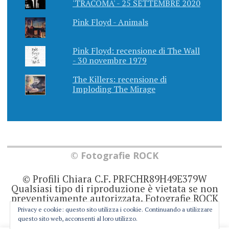
'TRACOMA' - 25 SETTEMBRE 2020
Pink Floyd - Animals
Pink Floyd: recensione di The Wall
- 30 novembre 1979
The Killers: recensione di
Imploding The Mirage
© Fotografie ROCK
© Profili Chiara C.F. PRFCHR89H49E379W
Qualsiasi tipo di riproduzione è vietata se non
preventivamente autorizzata. Fotografie ROCK
non rappresenta una testata giornalistica in
Privacy e cookie: questo sito utilizza i cookie. Continuando a utilizzare
quanto viene aggiornato senza alcuna
questo sito web, acconsenti al loro utilizzo.
periodicità. Non può pertanto considerarsi un