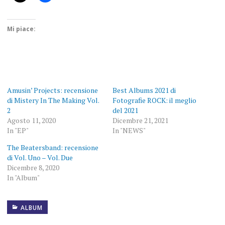
Mi piace:
Amusin’ Projects: recensione
Best Albums 2021 di
di Mistery In The Making Vol.
Fotografie ROCK: il meglio
2
del 2021
Agosto 11, 2020
Dicembre 21, 2021
In "EP"
In "NEWS"
The Beatersband: recensione
di Vol. Uno – Vol. Due
Dicembre 8, 2020
In "Album"
ALBUM
ALBUM