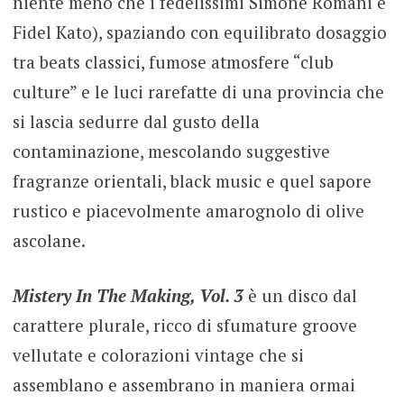
niente meno che i fedelissimi Simone Romani e
Fidel Kato), spaziando con equilibrato dosaggio
tra beats classici, fumose atmosfere “club
culture” e le luci rarefatte di una provincia che
si lascia sedurre dal gusto della
contaminazione, mescolando suggestive
fragranze orientali, black music e quel sapore
rustico e piacevolmente amarognolo di olive
ascolane.
Mistery In The Making, Vol. 3
è un disco dal
carattere plurale, ricco di sfumature groove
vellutate e colorazioni vintage che si
assemblano e assembrano in maniera ormai