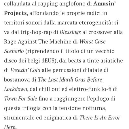
collaudata al rapping anglofono di
Amusin’
Projects
, affondando le proprie radici in
territori sonori dalla marcata eterogeneità: si
va dal trip-hop-rap di
Blessings
al crossover alla
Rage Against The Machine di
Worst Case
Scenario
(riprendendo il titolo di un vecchio
disco dei belgi dEUS), dai beats a tinte asiatiche
di
Freezin’ Cold
alle percussioni dilatate di
bossanova di
The Last Mardi Gras Before
Lockdown
, dal chill out ed elettro-funk lo-fi di
Town For Sale
fino a raggiungere l’epilogo di
questa trilogia con la tensione notturna,
strumentale ed enigmatica di
There Is An Error
Here
.