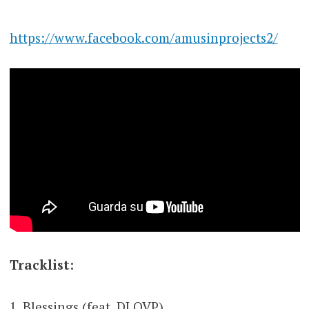
https://www.facebook.com/amusinprojects2/
Tracklist:
1. Blessings (feat. DJ QVP)