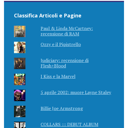
Classifica Articoli e Pagine
Paul & Linda McCartney:
recensione di RAM
Ozzy e il Pipistrello
Judiciary: recensione di
Flesh+Blood
I Kiss e la Marvel
5 aprile 2002: muore Layne Staley
Billie Joe Armstrong
COLLARS ::: DEBUT ALBUM