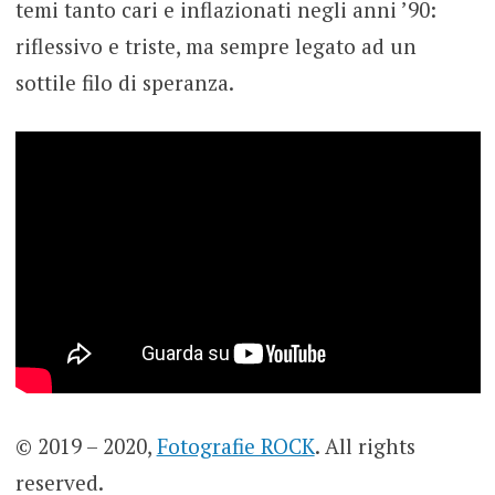
temi tanto cari e inflazionati negli anni ’90:
riflessivo e triste, ma sempre legato ad un
sottile filo di speranza.
© 2019 – 2020,
Fotografie ROCK
. All rights
reserved.