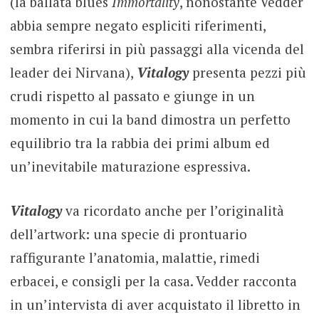
(la ballata blues
Immortality
, nonostante Vedder
abbia sempre negato espliciti riferimenti,
sembra riferirsi in più passaggi alla vicenda del
leader dei Nirvana),
Vitalogy
presenta pezzi più
crudi rispetto al passato e giunge in un
momento in cui la band dimostra un perfetto
equilibrio tra la rabbia dei primi album ed
un’inevitabile maturazione espressiva.
Vitalogy
va ricordato anche per l’originalità
dell’artwork: una specie di prontuario
raffigurante l’anatomia, malattie, rimedi
erbacei, e consigli per la casa. Vedder racconta
in un’intervista di aver acquistato il libretto in