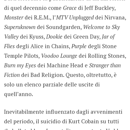
di quel decennio come
Grace
di Jeff Buckley,
Monster
dei R.E.M., l’
MTV Unplugged
dei Nirvana,
Superuknown
dei Soundgarden,
Welcome to Sky
Valley
dei Kyuss,
Dookie
dei Green Day,
Jar of
Flies
degli Alice in Chains,
Purple
degli Stone
Temple Pilots,
Voodoo Lounge
dei Rolling Stones,
Burn my Eyes
dei Machine Head e
Stranger than
Fiction
dei Bad Religion. Questo, oltretutto, è
solo un elenco parziale delle uscite di
quell’anno.
Inevitabilmente influenzato dagli avvenimenti
del periodo, il suicidio di Kurt Cobain su tutti