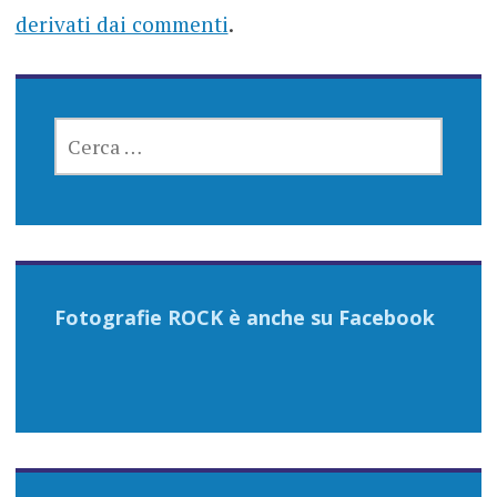
derivati dai commenti
.
RICERCA
PER:
Fotografie ROCK è anche su Facebook