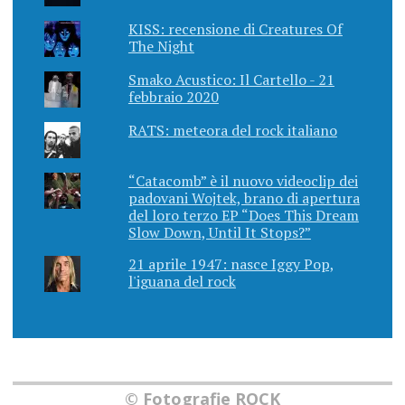
KISS: recensione di Creatures Of
The Night
Smako Acustico: Il Cartello - 21
febbraio 2020
RATS: meteora del rock italiano
“Catacomb” è il nuovo videoclip dei
padovani Wojtek, brano di apertura
del loro terzo EP “Does This Dream
Slow Down, Until It Stops?”
21 aprile 1947: nasce Iggy Pop,
l'iguana del rock
© Fotografie ROCK