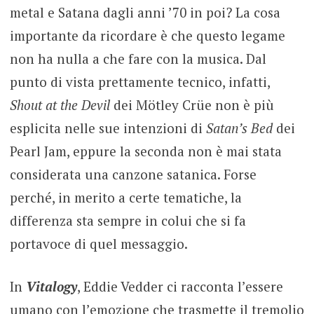
metal e Satana dagli anni ’70 in poi? La cosa
importante da ricordare è che questo legame
non ha nulla a che fare con la musica. Dal
punto di vista prettamente tecnico, infatti,
Shout at the Devil
dei Mötley Crüe non è più
esplicita nelle sue intenzioni di
Satan’s Bed
dei
Pearl Jam, eppure la seconda non è mai stata
considerata una canzone satanica. Forse
perché, in merito a certe tematiche, la
differenza sta sempre in colui che si fa
portavoce di quel messaggio.
In
Vitalogy
, Eddie Vedder ci racconta l’essere
umano con l’emozione che trasmette il tremolio