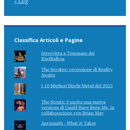
« Lug
Classifica Articoli e Pagine
Intervista a Tommaso dei
KiwiBalboa
The Strokes: recensione di Reality
Awaits
I 10 Migliori Dischi Metal del 2025
The Struts: è uscita una nuova
versione di Could Have Been Me, in
collaborazione con Brian May
Aerosmith - What it Takes