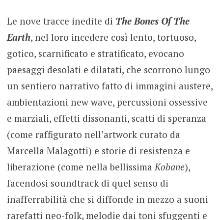
Le nove tracce inedite di
The Bones Of The
Earth
, nel loro incedere così lento, tortuoso,
gotico, scarnificato e stratificato, evocano
paesaggi desolati e dilatati, che scorrono lungo
un sentiero narrativo fatto di immagini austere,
ambientazioni new wave, percussioni ossessive
e marziali, effetti dissonanti, scatti di speranza
(come raffigurato nell’artwork curato da
Marcella Malagotti) e storie di resistenza e
liberazione (come nella bellissima
Kobane
),
facendosi soundtrack di quel senso di
inafferrabilità che si diffonde in mezzo a suoni
rarefatti neo-folk, melodie dai toni sfuggenti e