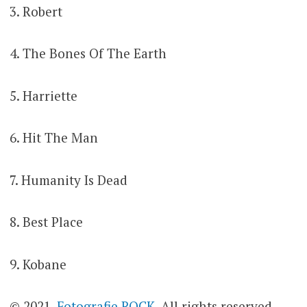
3. Robert
4. The Bones Of The Earth
5. Harriette
6. Hit The Man
7. Humanity Is Dead
8. Best Place
9. Kobane
© 2021,
Fotografie ROCK
. All rights reserved.