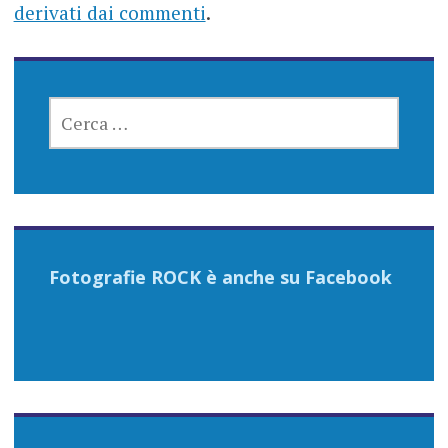
derivati dai commenti
.
RICERCA
PER:
Fotografie ROCK è anche su Facebook