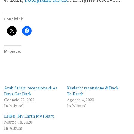
Condividi:
Mi piace:
Arab Strap: recensione di As
Kayleth: recensione di Back
Days Get Dark
To Earth
Gennaio 22, 2022
Agosto 4, 2020
In "Album"
In "Album"
LeiBei: My Earth My Heart
Marzo 18, 2020
In "Album"