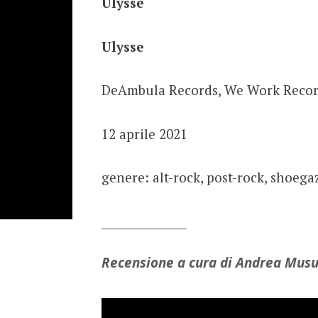
Ulysse
Ulysse
DeAmbula Records, We Work Record
12 aprile 2021
genere: alt-rock, post-rock, shoega
_______________
Recensione a cura di Andrea Mus