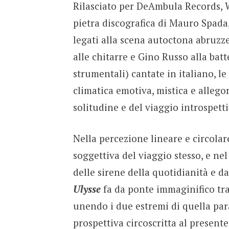
Rilasciato per DeAmbula Records, 
pietra discografica di Mauro Spada
legati alla scena autoctona abruzze
alle chitarre e Gino Russo alla batt
strumentali) cantate in italiano, l
climatica emotiva, mistica e allego
solitudine e del viaggio introspett
Nella percezione lineare e circola
soggettiva del viaggio stesso, e ne
delle sirene della quotidianità e d
Ulysse
fa da ponte immaginifico tra
unendo i due estremi di quella para
prospettiva circoscritta al present