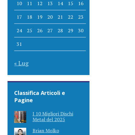
10
11
12
13
14
15
16
17
18
19
20
21
22
23
24
25
26
27
28
29
30
31
« Lug
Classifica Articoli e
Pagine
I 10 Migliori Dischi
Metal del 2025
Brian Molko