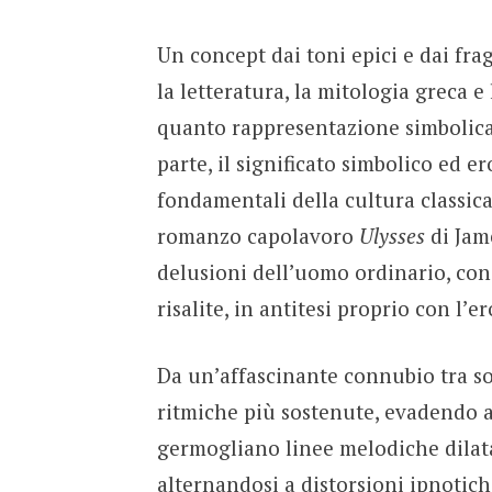
Un concept dai toni epici e dai fra
la letteratura, la mitologia greca e
quanto rappresentazione simbolica
parte, il significato simbolico ed e
fondamentali della cultura classica 
romanzo capolavoro
Ulysses
di Jam
delusioni dell’uomo ordinario, con t
risalite, in antitesi proprio con l’
Da un’affascinante connubio tra s
ritmiche più sostenute, evadendo al
germogliano linee melodiche dilatat
alternandosi a distorsioni ipnotic