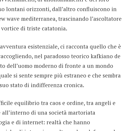
so lontani orizzonti, dall’altro confluiscono in
ew wave mediterranea, trascinando l’ascoltatore
vortice di triste catatonia.
vventura esistenziale, ci racconta quello che è
 raccogliendo, nel paradosso teorico kafkiano de
nto dell’uomo moderno di fronte a un mondo
 quale si sente sempre più estraneo e che sembra
suo stato di indifferenza cronica.
icile equilibrio tra caos e ordine, tra angeli e
 all’interno di una società martoriata
ogia e di internet: realtà che hanno