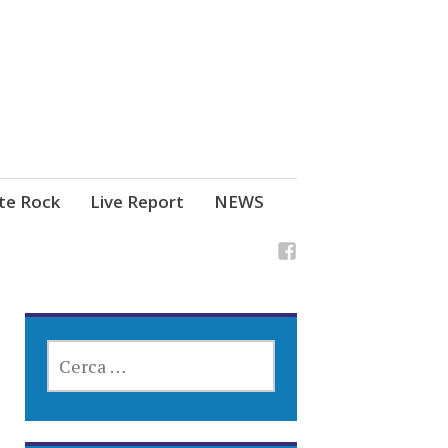
ste Rock
Live Report
NEWS
RICERCA
PER: