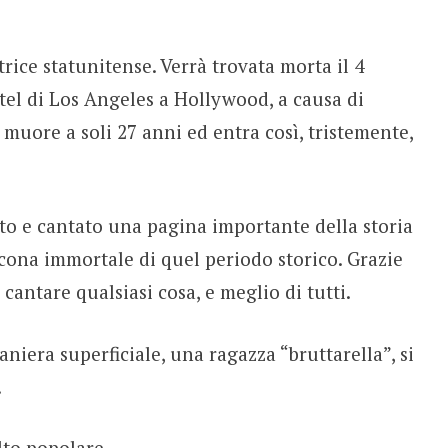
rice statunitense. Verrà trovata morta il 4
tel di Los Angeles a Hollywood, a causa di
muore a soli 27 anni ed entra così, tristemente,
tto e cantato una pagina importante della storia
cona immortale di quel periodo storico. Grazie
 cantare qualsiasi cosa, e meglio di tutti.
niera superficiale, una ragazza “bruttarella”, si
.
to popolare.