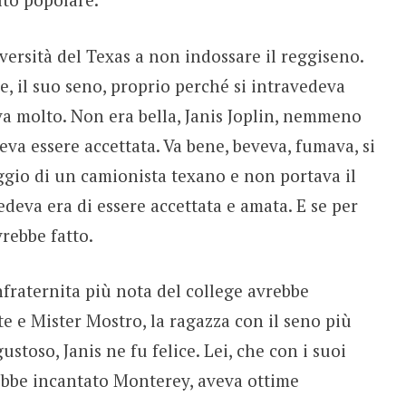
iversità del Texas a non indossare il reggiseno.
, il suo seno, proprio perché si intravedeva
neva molto. Non era bella, Janis Joplin, nemmeno
va essere accettata. Va bene, beveva, fumava, si
ggio di un camionista texano e non portava il
deva era di essere accettata e amata. E se per
vrebbe fatto.
nfraternita più nota del college avrebbe
e e Mister Mostro, la ragazza con il seno più
ustoso, Janis ne fu felice. Lei, che con i suoi
ebbe incantato Monterey, aveva ottime