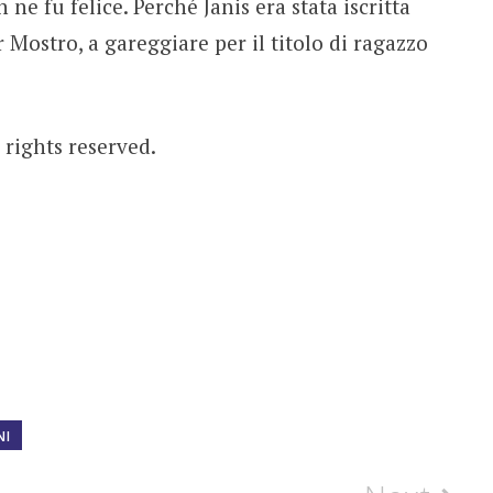
e fu felice. Perché Janis era stata iscritta
 Mostro, a gareggiare per il titolo di ragazzo
l rights reserved.
NI