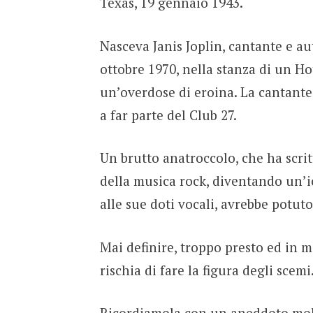
Texas, 19 gennaio 1943.
Nasceva Janis Joplin, cantante e aut
ottobre 1970, nella stanza di un Ho
un’overdose di eroina. La cantante 
a far parte del Club 27.
Un brutto anatroccolo, che ha scri
della musica rock, diventando un’i
alle sue doti vocali, avrebbe potuto
Mai definire, troppo presto ed in ma
rischia di fare la figura degli scemi
Ricordiamola con un aneddoto mol