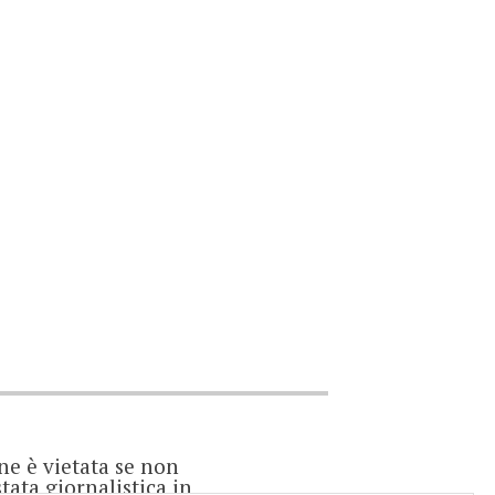
ne è vietata se non
ata giornalistica in