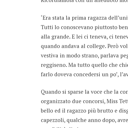
‘Era stata la prima ragazza dell’un
Tutti lo conoscevano piuttosto bene
alla grande. E lei ci teneva, ci te
quando andava al college. Però vole
vestiva in modo strano, parlava pe
reggiseno. Ma tutto quello che chie
farlo doveva concedersi un po’, l’a
Quando si sparse la voce che la co
organizzato due concorsi, Miss Tett
bello ed il ragazzo più brutto e disg
capezzoli, qualche anno dopo, avr