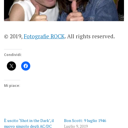
© 2019,
Fotografie ROCK
. All rights reserved.
Condividi:
Mi piace:
È uscito ‘Shot in the Dark’, il
Bon Scott: 9 luglio 1946
nuovo singolo degli AC/DC
Luglio 9, 2019