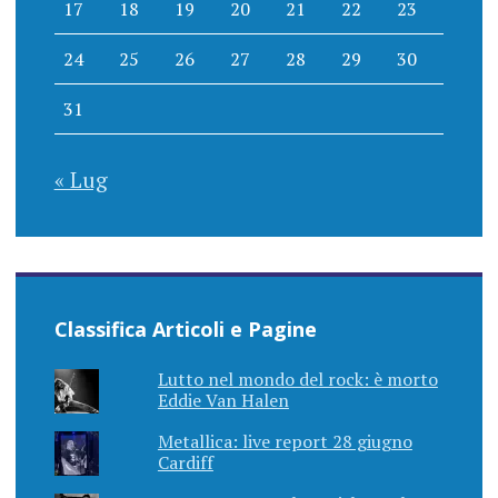
17
18
19
20
21
22
23
24
25
26
27
28
29
30
31
« Lug
Classifica Articoli e Pagine
Lutto nel mondo del rock: è morto
Eddie Van Halen
Metallica: live report 28 giugno
Cardiff