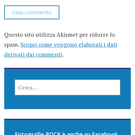
Questo sito utilizza Akismet per ridurre lo
spam.
Scopri come vengono elaborati i dati
derivati dai commenti
.
RICERCA
PER:
Fotografie ROCK è anche su Facebook