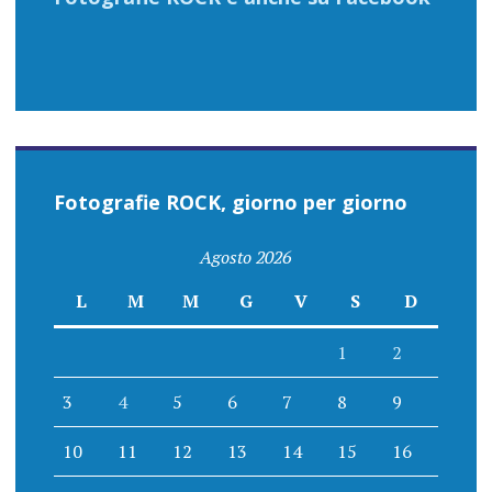
Fotografie ROCK, giorno per giorno
Agosto 2026
L
M
M
G
V
S
D
1
2
3
4
5
6
7
8
9
10
11
12
13
14
15
16