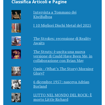
Classifica Articoli e Pagine
Intervista a Tommaso dei
KiwiBalboa
I 10 Migliori Dischi Metal del 2025
The Strokes: recensione di Reality
Awaits
The Struts: è uscita una nuova
versione di Could Have Been Me, in
collaborazione con Brian May
Oasis - (What’s The Story) Morning
Glory?
6 dicembre 1957: nasceva Adrian
Borland
LUTTO NEL MONDO DEL ROCK: È
morto Little Richard