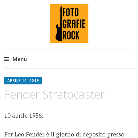
Fotografie ROCK
Menu
Skip
to
APRILE 10, 2019
content
Fender Stratocaster
10 aprile 1956.
Per Leo Fender è il giorno di deposito presso