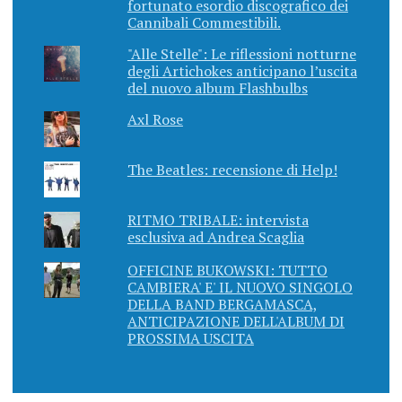
fortunato esordio discografico dei
Cannibali Commestibili.
"Alle Stelle": Le riflessioni notturne
degli Artichokes anticipano l’uscita
del nuovo album Flashbulbs
Axl Rose
The Beatles: recensione di Help!
RITMO TRIBALE: intervista
esclusiva ad Andrea Scaglia
OFFICINE BUKOWSKI: TUTTO
CAMBIERA' E' IL NUOVO SINGOLO
DELLA BAND BERGAMASCA,
ANTICIPAZIONE DELL'ALBUM DI
PROSSIMA USCITA