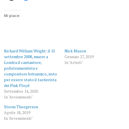
Mi piace:
Richard William Wright: il 15
Nick Mason
settembre 2008, muore a
Gennaio 27, 2019
Londra il cantautore,
In "Artisti"
polistrumentista e
compositore britannico, noto
per essere stato il tastierista
dei Pink Floyd
Settembre 14, 2020
In "Avvenimenti"
Storm Thorgerson
Aprile 18, 2019
In "Avvenimenti"