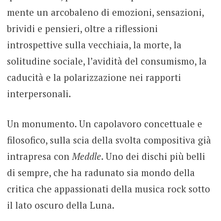
mente un arcobaleno di emozioni, sensazioni,
brividi e pensieri, oltre a riflessioni
introspettive sulla vecchiaia, la morte, la
solitudine sociale, l’avidità del consumismo, la
caducità e la polarizzazione nei rapporti
interpersonali.
Un monumento. Un capolavoro concettuale e
filosofico, sulla scia della svolta compositiva già
intrapresa con
Meddle
. Uno dei dischi più belli
di sempre, che ha radunato sia mondo della
critica che appassionati della musica rock sotto
il lato oscuro della Luna.