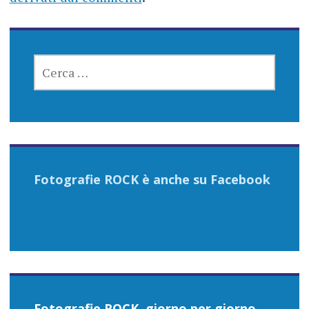
RICERCA
PER:
Fotografie ROCK è anche su Facebook
Fotografie ROCK, giorno per giorno