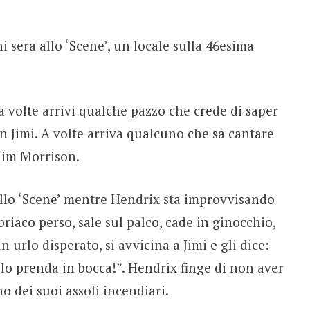
 sera allo ‘Scene’, un locale sulla 46esima
he a volte arrivi qualche pazzo che crede di saper
n Jimi. A volte arriva qualcuno che sa cantare
 Jim Morrison.
allo ‘Scene’ mentre Hendrix sta improvvisando
riaco perso, sale sul palco, cade in ginocchio,
urlo disperato, si avvicina a Jimi e gli dice:
 lo prenda in bocca!”. Hendrix finge di non aver
no dei suoi assoli incendiari.