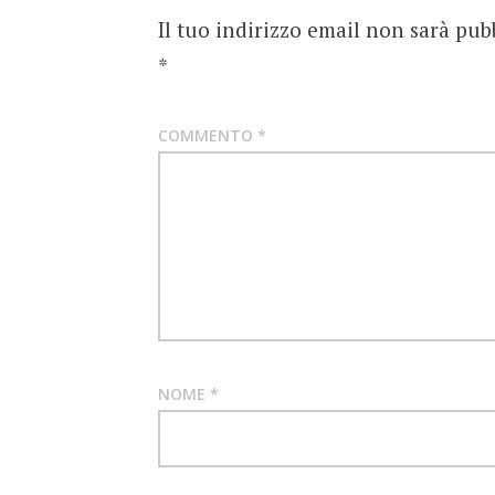
Il tuo indirizzo email non sarà pub
*
COMMENTO
*
NOME
*