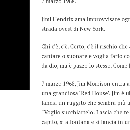
7 marzo 1968.
Jimi Hendrix ama improvvisare ogni
strada ovest di New York.
Chi c’è, c’è. Certo, c’è il rischio c
cantare o suonare e voglia farlo co
da dio, ma è pazzo lo stesso. Come
7 marzo 1968, Jim Morrison entra 
una grandiosa ‘Red House’. Jim è ub
lancia un ruggito che sembra più un 
“Voglio succhiartelo! Lascia che te
capito, si allontana e si lancia in u