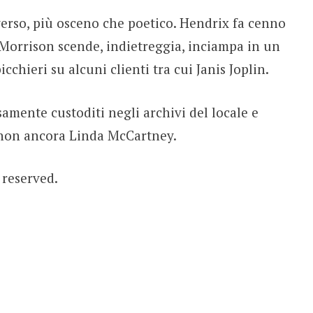
erso, più osceno che poetico. Hendrix fa cenno
 Morrison scende, indietreggia, inciampa in un
cchieri su alcuni clienti tra cui Janis Joplin.
amente custoditi negli archivi del locale e
, non ancora Linda McCartney.
s reserved.