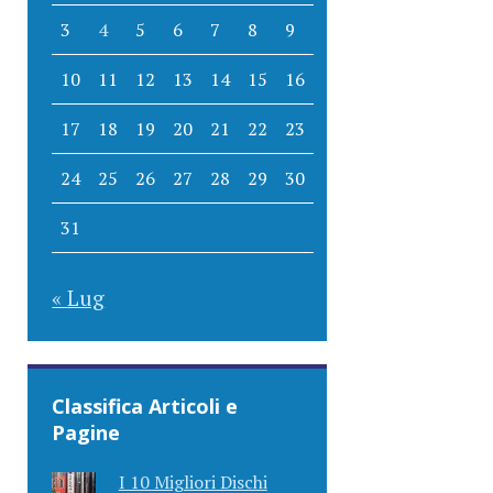
3
4
5
6
7
8
9
10
11
12
13
14
15
16
17
18
19
20
21
22
23
24
25
26
27
28
29
30
31
« Lug
Classifica Articoli e
Pagine
I 10 Migliori Dischi