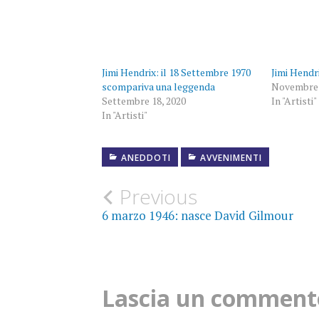
Jimi Hendrix: il 18 Settembre 1970
Jimi Hendr
scompariva una leggenda
Novembre 
Settembre 18, 2020
In "Artisti"
In "Artisti"
ANEDDOTI
AVVENIMENTI
FOTOGRAFIE
Post
Previous
ROCK
6 marzo 1946: nasce David Gilmour
navigation
Lascia un comment