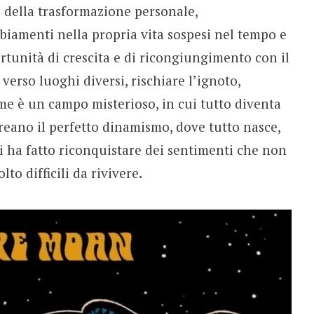
 della trasformazione personale,
mbiamenti nella propria vita sospesi nel tempo e
rtunità di crescita e di ricongiungimento con il
erso luoghi diversi, rischiare l’ignoto,
ime è un campo misterioso, in cui tutto diventa
i creano il perfetto dinamismo, dove tutto nasce,
 ha fatto riconquistare dei sentimenti che non
o difficili da rivivere.