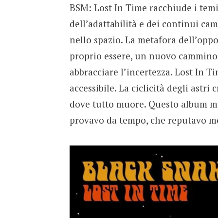
BSM: Lost In Time racchiude i temi
dell’adattabilità e dei continui ca
nello spazio. La metafora dell’oppo
proprio essere, un nuovo cammino v
abbracciare l’incertezza. Lost In T
accessibile. La ciclicità degli astr
dove tutto muore. Questo album mi
provavo da tempo, che reputavo molt