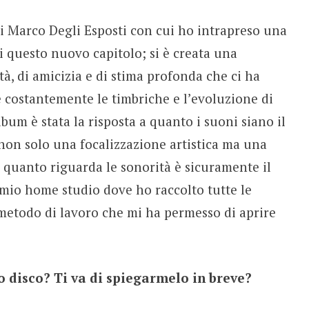
 Marco Degli Esposti con cui ho intrapreso una
 questo nuovo capitolo; si è creata una
à, di amicizia e di stima profonda che ci ha
 costantemente le timbriche e l’evoluzione di
bum è stata la risposta a quanto i suoni siano il
 non solo una focalizzazione artistica ma una
r quanto riguarda le sonorità è sicuramente il
 mio home studio dove ho raccolto tutte le
metodo di lavoro che mi ha permesso di aprire
o disco? Ti va di spiegarmelo in breve?