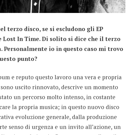
 terzo disco, se si escludono gli EP
Lost In Time. Di solito si dice che il terzo
. Personalmente io in questo caso mi trovo
questo punto?
lbum e reputo questo lavoro una vera e propria
ne sono uscito rinnovato, descrive un momento
stato un percorso molto intenso, in costante
are la propria musica; in questo nuovo disco
icativa evoluzione generale, dalla produzione
forte senso di urgenza e un invito all’azione, un