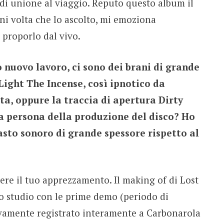
 di unione al viaggio. Reputo questo album il
ni volta che lo ascolto, mi emoziona
proporlo dal vivo.
to nuovo lavoro, ci sono dei brani di grande
Light The Incense, così ipnotico da
ta, oppure la traccia di apertura Dirty
a persona della produzione del disco? Ho
sto sonoro di grande spessore rispetto al
ere il tuo apprezzamento. Il making of di Lost
o studio con le prime demo (periodo di
sivamente registrato interamente a Carbonarola