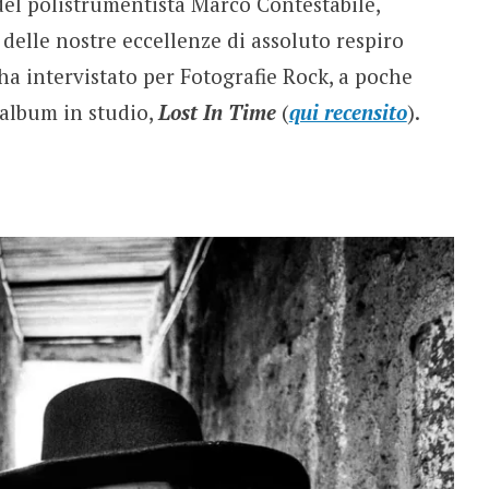
el polistrumentista Marco Contestabile,
delle nostre eccellenze di assoluto respiro
ha intervistato per Fotografie Rock, a poche
 album in studio,
Lost In Time
(
qui recensito
).