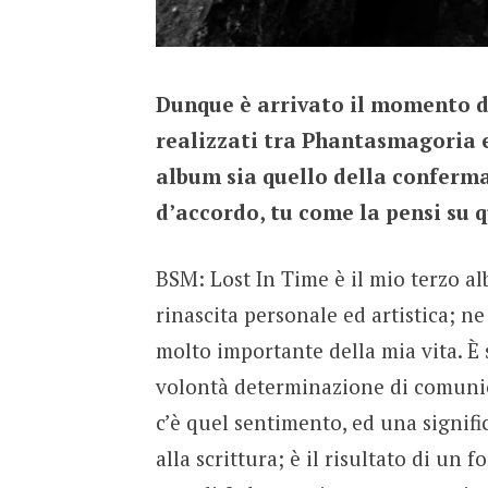
Dunque è arrivato il momento del
realizzati tra Phantasmagoria e 
album sia quello della conferma
d’accordo, tu come la pensi su 
BSM: Lost In Time è il mio terzo a
rinascita personale ed artistica; 
molto importante della mia vita. È 
volontà determinazione di comunic
c’è quel sentimento, ed una signif
alla scrittura; è il risultato di un 