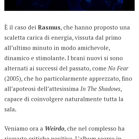
È il caso dei
Rasmus
, che hanno proposto una
scaletta carica di energia, vissuta dal primo
all’ultimo minuto in modo amichevole,
dinamico e stimolante. I brani nuovi si sono
alternati ai successi del passato, come
No Fear
(2005), che ho particolarmente apprezzato, fino
all’apoteosi dell’attesissima
In The Shadows
,
capace di coinvolgere naturalmente tutta la
sala.
Veniamo ora a
Weirdo
, che nel complesso ha
ricevuto critiche positive. L’album scorre in