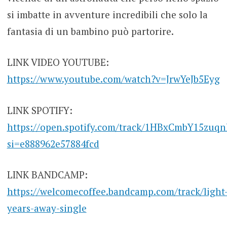
si imbatte in avventure incredibili che solo la
fantasia di un bambino può partorire.
LINK VIDEO YOUTUBE:
https://www.youtube.com/watch?v=JrwYeJb5Eyg
LINK SPOTIFY:
https://open.spotify.com/track/1HBxCmbY15zu
si=e888962e57884fcd
LINK BANDCAMP:
https://welcomecoffee.bandcamp.com/track/light
years-away-single