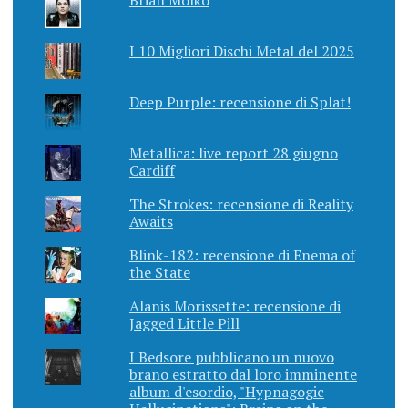
I 10 Migliori Dischi Metal del 2025
Deep Purple: recensione di Splat!
Metallica: live report 28 giugno
Cardiff
The Strokes: recensione di Reality
Awaits
Blink-182: recensione di Enema of
the State
Alanis Morissette: recensione di
Jagged Little Pill
I Bedsore pubblicano un nuovo
brano estratto dal loro imminente
album d'esordio, "Hypnagogic