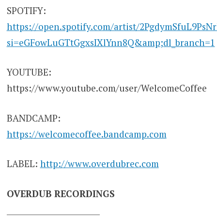
SPOTIFY:
https://open.spotify.com/artist/2PgdymSfuL9PsN
si=eGFowLuGTtGgxsIXlYnn8Q&amp;dl_branch=1
YOUTUBE:
https://www.youtube.com/user/WelcomeCoffee
BANDCAMP:
https://welcomecoffee.bandcamp.com
LABEL:
http://www.overdubrec.com
OVERDUB RECORDINGS
________________________