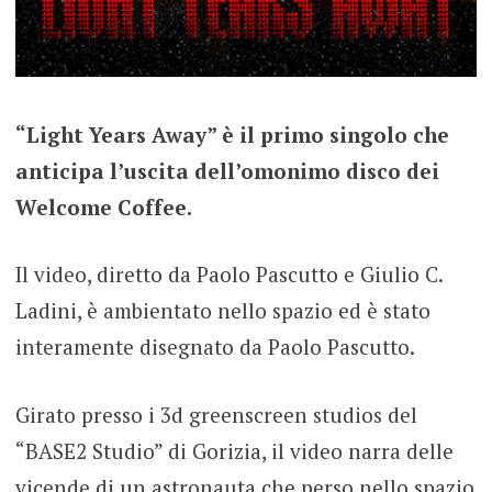
“Light Years Away” è il primo singolo che
anticipa l’uscita dell’omonimo disco dei
Welcome Coffee.
Il video, diretto da Paolo Pascutto e Giulio C.
Ladini, è ambientato nello spazio ed è stato
interamente disegnato da Paolo Pascutto.
Girato presso i 3d greenscreen studios del
“BASE2 Studio” di Gorizia, il video narra delle
vicende di un astronauta che perso nello spazio