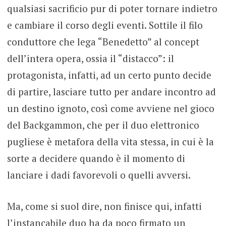
qualsiasi sacrificio pur di poter tornare indietro
e cambiare il corso degli eventi. Sottile il filo
conduttore che lega “Benedetto” al concept
dell’intera opera, ossia il “distacco”: il
protagonista, infatti, ad un certo punto decide
di partire, lasciare tutto per andare incontro ad
un destino ignoto, così come avviene nel gioco
del Backgammon, che per il duo elettronico
pugliese è metafora della vita stessa, in cui è la
sorte a decidere quando è il momento di
lanciare i dadi favorevoli o quelli avversi.
Ma, come si suol dire, non finisce qui, infatti
l’instancabile duo ha da poco firmato un