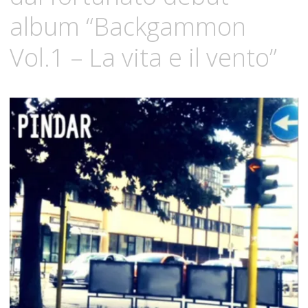
album “Backgammon
Vol.1 – La vita e il vento”