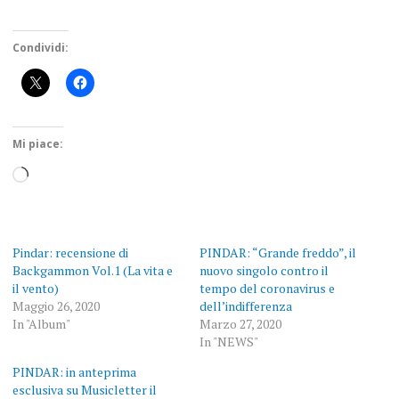
Condividi:
Mi piace:
Caricamento
in
corso…
Pindar: recensione di
PINDAR: “Grande freddo”, il
Backgammon Vol.1 (La vita e
nuovo singolo contro il
il vento)
tempo del coronavirus e
Maggio 26, 2020
dell’indifferenza
In "Album"
Marzo 27, 2020
In "NEWS"
PINDAR: in anteprima
esclusiva su Musicletter il