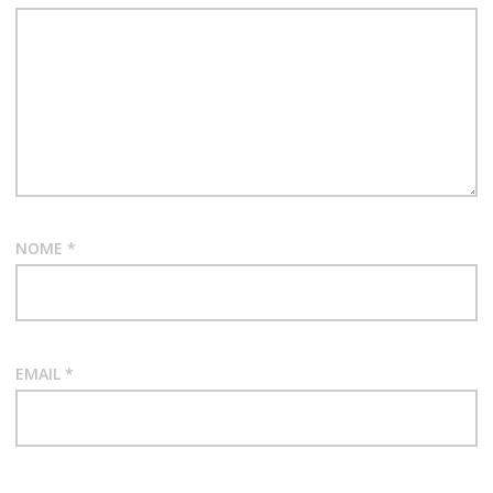
PINDAR
NOME
*
EMAIL
*