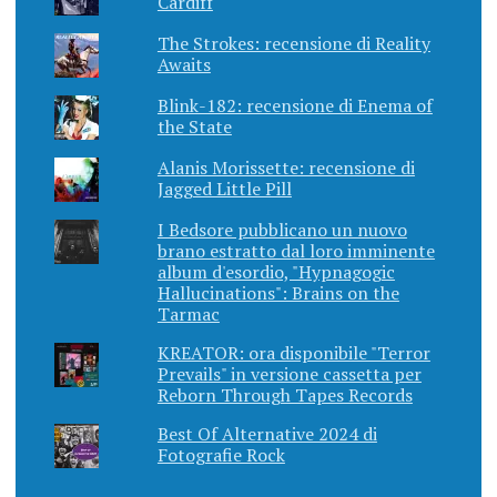
Cardiff
The Strokes: recensione di Reality
Awaits
Blink-182: recensione di Enema of
the State
Alanis Morissette: recensione di
Jagged Little Pill
I Bedsore pubblicano un nuovo
brano estratto dal loro imminente
album d'esordio, "Hypnagogic
Hallucinations": Brains on the
Tarmac
KREATOR: ora disponibile "Terror
Prevails" in versione cassetta per
Reborn Through Tapes Records
Best Of Alternative 2024 di
Fotografie Rock