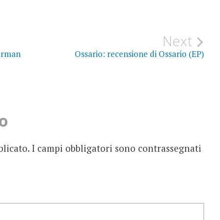
Next
Barman
Ossario: recensione di Ossario (EP)
o
blicato.
I campi obbligatori sono contrassegnati