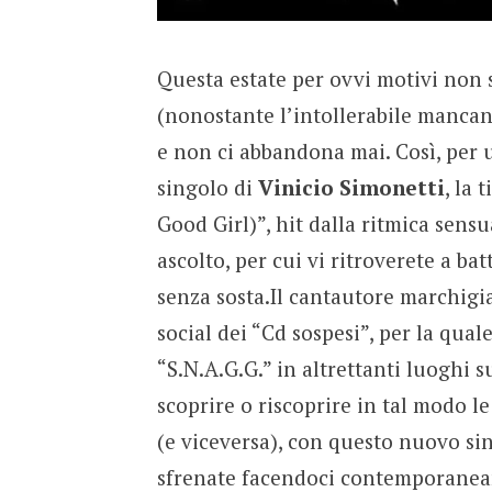
Questa estate per ovvi motivi non 
(nonostante l’intollerabile mancan
e non ci abbandona mai. Così, per 
singolo di
Vinicio Simonetti
, la 
Good Girl)”, hit dalla ritmica sensu
ascolto, per cui vi ritroverete a bat
senza sosta.Il cantautore marchigia
social dei “Cd sospesi”, per la qual
“S.N.A.G.G.” in altrettanti luoghi s
scoprire o riscoprire in tal modo le
(e viceversa), con questo nuovo si
sfrenate facendoci contemporaneame