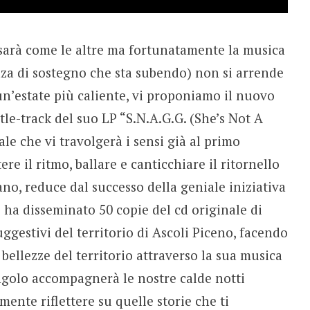
sarà come le altre ma fortunatamente la musica
za di sostegno che sta subendo) non si arrende
un’estate più caliente, vi proponiamo il nuovo
title-track del suo LP “S.N.A.G.G. (She’s Not A
ale che vi travolgerà i sensi già al primo
tere il ritmo, ballare e canticchiare il ritornello
no, reduce dal successo della geniale iniziativa
e ha disseminato 50 copie del cd originale di
uggestivi del territorio di Ascoli Piceno, facendo
 bellezze del territorio attraverso la sua musica
ngolo accompagnerà le nostre calde notti
nte riflettere su quelle storie che ti