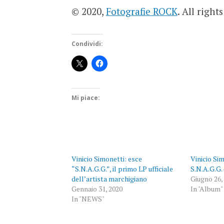
© 2020,
Fotografie ROCK
. All right
Condividi:
Mi piace:
Vinicio Simonetti: esce
Vinicio Sim
“S.N.A.G.G.”, il primo LP ufficiale
S.N.A.G.G.
dell’artista marchigiano
Giugno 26,
Gennaio 31, 2020
In "Album"
In "NEWS"