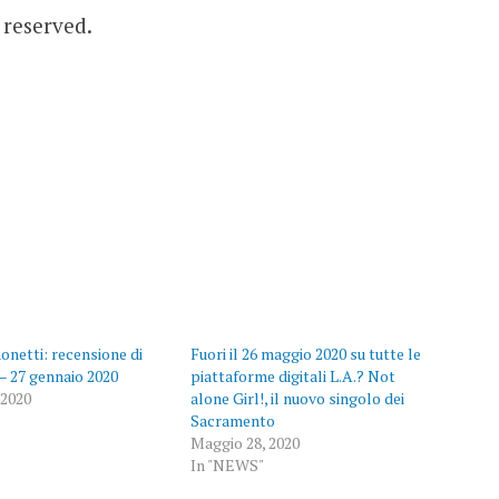
s reserved.
onetti: recensione di
Fuori il 26 maggio 2020 su tutte le
 – 27 gennaio 2020
piattaforme digitali L.A.? Not
 2020
alone Girl!, il nuovo singolo dei
Sacramento
Maggio 28, 2020
In "NEWS"