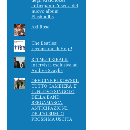
anticipano l’uscita del
nuovo album
Flashbulbs
Axl Rose
The Beatles:
recensione di Help!
RITMO TRIBALE:
intervista esclusiva ad
Andrea Scaglia
OFFICINE BUKOWSKI:
TUTTO CAMBIERA' E'
IL NUOVO SINGOLO
DELLA BAND
BERGAMASCA,
ANTICIPAZIONE
DELL'ALBUM DI
PROSSIMA USCITA