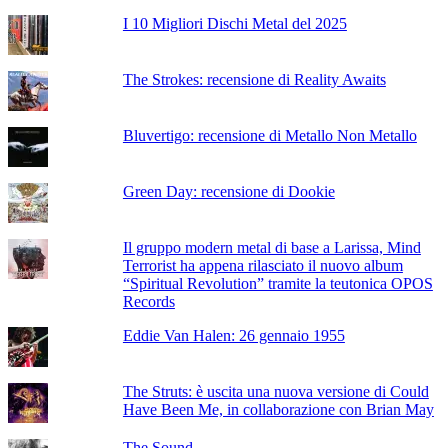
I 10 Migliori Dischi Metal del 2025
The Strokes: recensione di Reality Awaits
Bluvertigo: recensione di Metallo Non Metallo
Green Day: recensione di Dookie
Il gruppo modern metal di base a Larissa, Mind
Terrorist ha appena rilasciato il nuovo album
“Spiritual Revolution” tramite la teutonica OPOS
Records
Eddie Van Halen: 26 gennaio 1955
The Struts: è uscita una nuova versione di Could
Have Been Me, in collaborazione con Brian May
The Sound