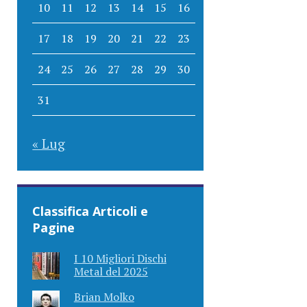
10
11
12
13
14
15
16
17
18
19
20
21
22
23
24
25
26
27
28
29
30
31
« Lug
Classifica Articoli e
Pagine
I 10 Migliori Dischi
Metal del 2025
Brian Molko