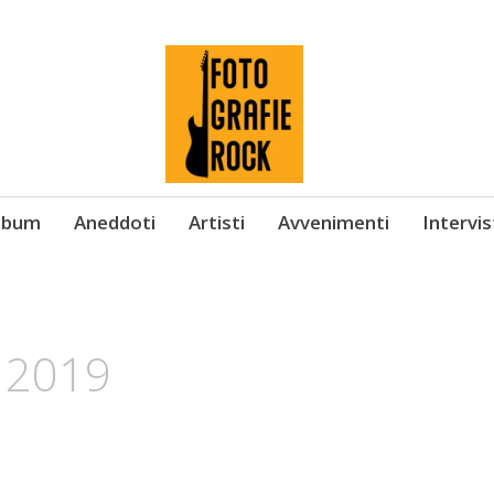
Album
Aneddoti
Artisti
Avvenimenti
Intervi
 2019