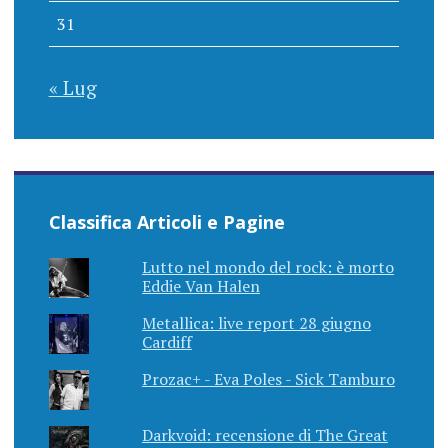
31
« Lug
Classifica Articoli e Pagine
Lutto nel mondo del rock: è morto
Eddie Van Halen
Metallica: live report 28 giugno
Cardiff
Prozac+ - Eva Poles - Sick Tamburo
Darkvoid: recensione di The Great