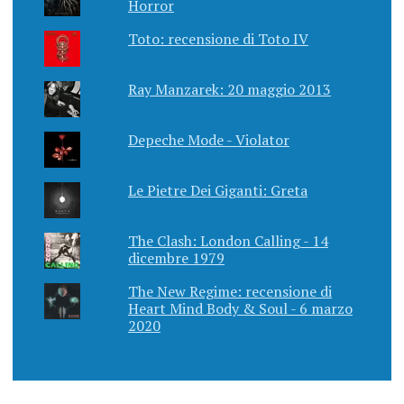
Horror
Toto: recensione di Toto IV
Ray Manzarek: 20 maggio 2013
Depeche Mode - Violator
Le Pietre Dei Giganti: Greta
The Clash: London Calling - 14
dicembre 1979
The New Regime: recensione di
Heart Mind Body & Soul - 6 marzo
2020