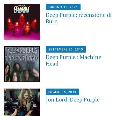
GIUGNO 19, 2021
Deep Purple: recensione di
Burn
SETTEMBRE 30, 2019
Deep Purple : Machine
Head
LUGLIO 15, 2019
Jon Lord: Deep Purple