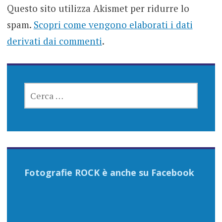
Questo sito utilizza Akismet per ridurre lo
spam.
Scopri come vengono elaborati i dati
derivati dai commenti
.
RICERCA
PER:
Fotografie ROCK è anche su Facebook