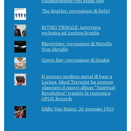
collaborazione con Brian May
The Beatles: recensione di Help!
RITMO TRIBALE: intervista
esclusiva ad Andrea Scaglia
Bluvertigo: recensione di Metallo
Non Metallo
Green Day: recensione di Dookie
Il gruppo modern metal di base a
Larissa, Mind Terrorist ha appena
rilasciato il nuovo album “Spiritual
Revolution” tramite la teutonica
OPOS Records
Eddie Van Halen: 26 gennaio 1955