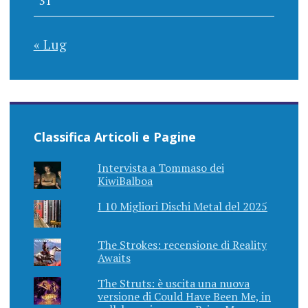
31
« Lug
Classifica Articoli e Pagine
Intervista a Tommaso dei
KiwiBalboa
I 10 Migliori Dischi Metal del 2025
The Strokes: recensione di Reality
Awaits
The Struts: è uscita una nuova
versione di Could Have Been Me, in