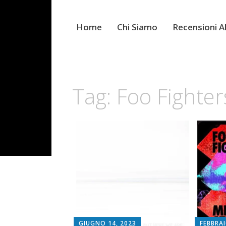
Home
Chi Siamo
Recensioni 
Tag:
Foo Fighter
GIUGNO 14, 2023
FEBBRAI