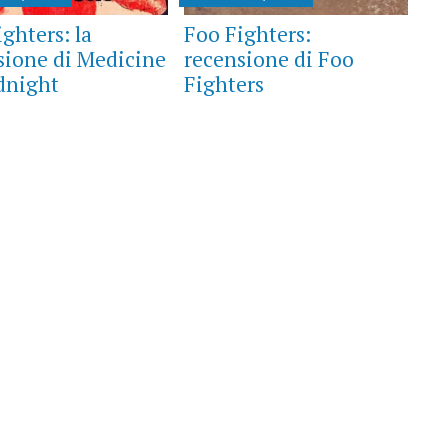
ghters: la
Foo Fighters:
sione di Medicine
recensione di Foo
dnight
Fighters