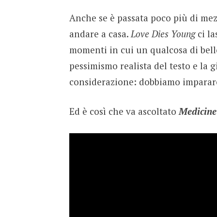
Anche se è passata poco più di mezz
andare a casa.
Love Dies Young
ci l
momenti in cui un qualcosa di bello 
pessimismo realista del testo e la g
considerazione: dobbiamo imparare
Ed è così che va ascoltato
Medicine