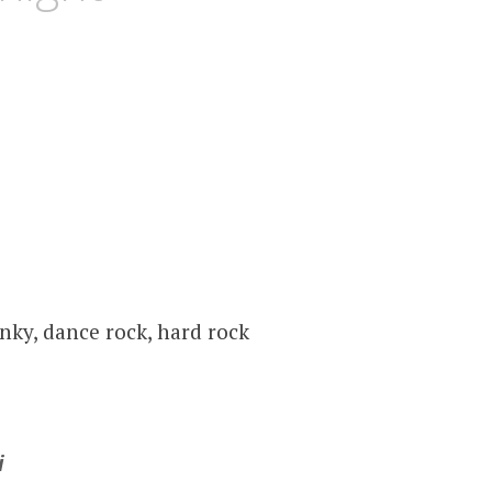
nky, dance rock, hard rock
i