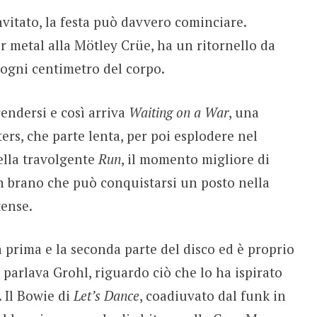
vitato, la festa può davvero cominciare.
ir metal alla Mötley Crüe, ha un ritornello da
ogni centimetro del corpo.
rendersi e così arriva
Waiting on a War
, una
ers, che parte lenta, per poi esplodere nel
della travolgente
Run
, il momento migliore di
 brano che può conquistarsi un posto nella
tense.
a prima e la seconda parte del disco ed è proprio
ui parlava Grohl, riguardo ciò che lo ha ispirato
 Il Bowie di
Let’s Dance
, coadiuvato dal funk in