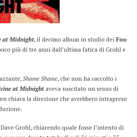
 at Midnight
, il decimo album in studio dei
Foo
poco più di tre anni dall’ultima fatica di Grohl e
iazzante,
Shame Shame
, che non ha raccolto i
cine at Midnight
aveva suscitato un senso di
ben chiara la direzione che avrebbero intrapreso
duzione.
 Dave Grohl, chiarendo quale fosse l’intento di