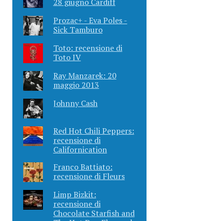
28 giugno Cardiff
Prozac+ - Eva Poles -
Sick Tamburo
Toto: recensione di
Toto IV
Ray Manzarek: 20
maggio 2013
Johnny Cash
Red Hot Chili Peppers:
recensione di
Californication
Franco Battiato:
recensione di Fleurs
Limp Bizkit:
recensione di
Chocolate Starfish and