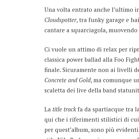
Una volta entrato anche l’ultimo in
Cloudspotter
, tra funky garage e ha
cantare a squarciagola, muovendo 
Ci vuole un attimo di relax per rip
classica power ballad alla Foo Fight
finale. Sicuramente non ai livelli 
Concrete and Gold
, ma comunque un
scaletta dei live della band statuni
La
title track
fa da spartiacque tra l
qui che i riferimenti stilistici di c
per quest’album, sono più evidenti.