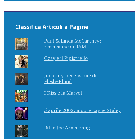
Classifica Articoli e Pagine
Paul & Linda McCartney:
recensione di RAM
Ozzy e il Pipistrello
Judiciary: recensione di
Flesh+Blood
I Kiss e la Marvel
5 aprile 2002: muore Layne Staley
Billie Joe Armstrong