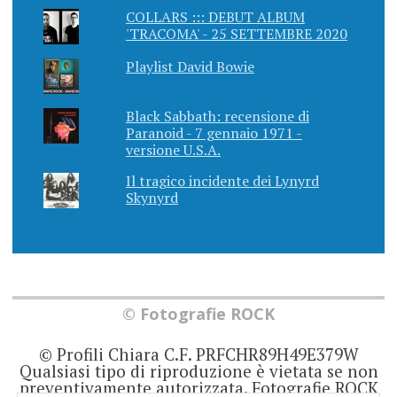
COLLARS ::: DEBUT ALBUM
'TRACOMA' - 25 SETTEMBRE 2020
Playlist David Bowie
Black Sabbath: recensione di
Paranoid - 7 gennaio 1971 -
versione U.S.A.
Il tragico incidente dei Lynyrd
Skynyrd
© Fotografie ROCK
© Profili Chiara C.F. PRFCHR89H49E379W
Qualsiasi tipo di riproduzione è vietata se non
preventivamente autorizzata. Fotografie ROCK