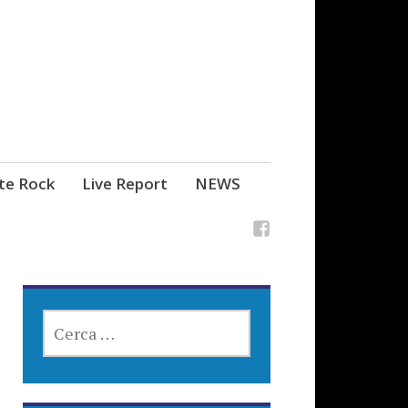
ste Rock
Live Report
NEWS
RICERCA
PER: