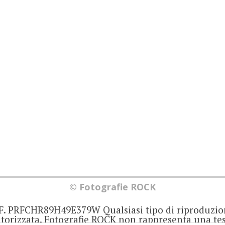
© Fotografie ROCK
.F. PRFCHR89H49E379W Qualsiasi tipo di riproduzio
orizzata. Fotografie ROCK non rappresenta una test