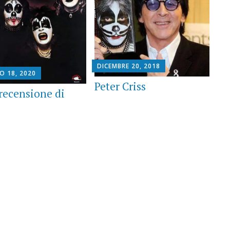
DICEMBRE 20, 2018
O 18, 2020
Peter Criss
 recensione di