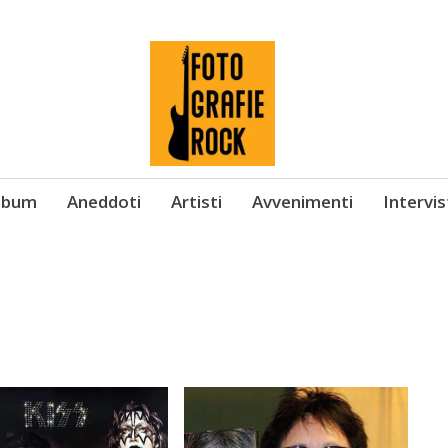
Album
Aneddoti
Artisti
Avvenimenti
Intervi