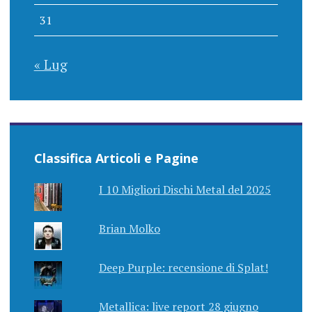
31
« Lug
Classifica Articoli e Pagine
I 10 Migliori Dischi Metal del 2025
Brian Molko
Deep Purple: recensione di Splat!
Metallica: live report 28 giugno