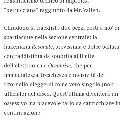
romanticismo tecnico di impronta
“petrucciana” raggiunto da Mr. Vallen.
Chiudono la tracklist i due pezzi posti a mo’ di
spartiacque nella sezione centrale: la
hakeniana
Resonate
, brevissima e dolce ballata
contraddistinta da sonorità al limite
dell’elettronica e
Oceanrise
, che per
immediatezza, freschezza e incisività del
ritornello eleggerei come vero singolo (non
ufficiale) del disco. Quest’ultima diventerà un
ossessivo ma piacevole tarlo da canticchiare in
continuazione.