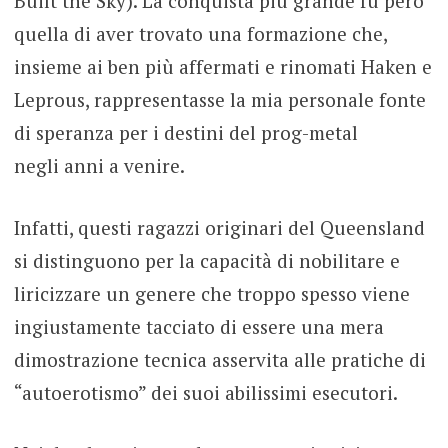
Built the Sky). La conquista più grande fu però
quella di aver trovato una formazione che,
insieme ai ben più affermati e rinomati Haken e
Leprous, rappresentasse la mia personale fonte
di speranza per i destini del prog-metal
negli anni a venire.
Infatti, questi ragazzi originari del Queensland
si distinguono per la capacità di nobilitare e
liricizzare un genere che troppo spesso viene
ingiustamente tacciato di essere una mera
dimostrazione tecnica asservita alle pratiche di
“autoerotismo” dei suoi abilissimi esecutori.