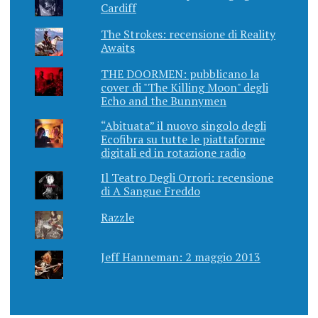
Cardiff
The Strokes: recensione di Reality
Awaits
THE DOORMEN: pubblicano la
cover di "The Killing Moon" degli
Echo and the Bunnymen
“Abituata” il nuovo singolo degli
Ecofibra su tutte le piattaforme
digitali ed in rotazione radio
Il Teatro Degli Orrori: recensione
di A Sangue Freddo
Razzle
Jeff Hanneman: 2 maggio 2013