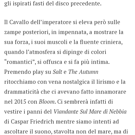
gli ispirati fasti del disco precedente.
Il Cavallo dell’imperatore si eleva però sulle
zampe posteriori, in impennata, a mostrare la
sua forza, i suoi muscoli e la fluente criniera,
quando l’atmosfera si dipinge di colori
“romantici”, si offusca e si fa più intima.
Premendo play su
Salt
e
The Autumn
ritocchiamo con vena nostalgica il lirismo e la
drammaticità che ci avevano fatto innamorare
nel 2015 con
Bloom
. Ci sembrerà infatti di
vestire i panni del
Viandante Sul Mare di Nebbia
di Caspar Friedrich mentre siamo intenti ad
ascoltare il suono, stavolta non del mare, ma di