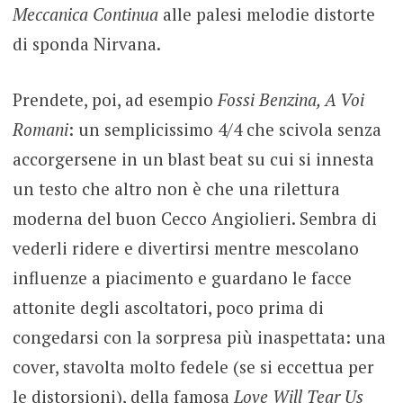
Meccanica Continua
alle palesi melodie distorte
di sponda Nirvana.
Prendete, poi, ad esempio
Fossi Benzina, A Voi
Romani
: un semplicissimo 4/4 che scivola senza
accorgersene in un blast beat su cui si innesta
un testo che altro non è che una rilettura
moderna del buon Cecco Angiolieri. Sembra di
vederli ridere e divertirsi mentre mescolano
influenze a piacimento e guardano le facce
attonite degli ascoltatori, poco prima di
congedarsi con la sorpresa più inaspettata: una
cover, stavolta molto fedele (se si eccettua per
le distorsioni), della famosa
Love Will Tear Us