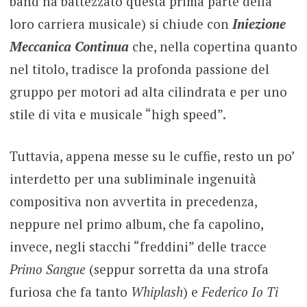
band ha battezzato questa prima parte della
loro carriera musicale) si chiude con
Iniezione
Meccanica Continua
che, nella copertina quanto
nel titolo, tradisce la profonda passione del
gruppo per motori ad alta cilindrata e per uno
stile di vita e musicale “high speed”.
Tuttavia, appena messe su le cuffie, resto un po’
interdetto per una subliminale ingenuità
compositiva non avvertita in precedenza,
neppure nel primo album, che fa capolino,
invece, negli stacchi “freddini” delle tracce
Primo Sangue
(seppur sorretta da una strofa
furiosa che fa tanto
Whiplash
) e
Federico Io Ti