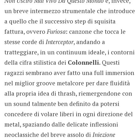
Non Uscirò Mai Vivo Da Questo Mondo
è, invece,
un breve intermezzo strumentale che introduce
a quello che il successivo step di squisita
fattura, ovvero
Furiosa
: canzone che tocca le
stesse corde di
Interceptor
, andando a
tratteggiare, in un continuum ideale, i contorni
della cifra stilistica dei
Colonnelli
. Questi
ragazzi sembrano aver fatto una full immersion
nel miglior groove metalcore per dare fluidità
alla propria idea di thrash, riemergendone con
un sound talmente ben definito da potersi
concedere di volare liberi in ogni direzione del
metal, spaziando dalle delicate inflessioni
neoclassiche del breve assolo di
Iniezione