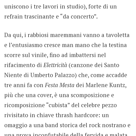
uniscono i tre lavori in studio), forte di un
refrain trascinante e “da concerto”.
Da qui, i rabbiosi maremmani vanno a tavoletta
e l’entusiasmo cresce man mano che la testina
scorre sul vinile, fino ad imbattersi nel
rifacimento di
Elettricità
(canzone dei Santo
Niente di Umberto Palazzo) che, come accadde
tre anni fa con
Festa Mesta
dei Marlene Kuntz,
più che una cover, è una scomposizione e
ricomposizione “cubista” del celebre pezzo
rivisitato in chiave thrash hardcore: un
omaggio a una band storica del rock nostrano e
una prova inconfutabile della fervida e malata