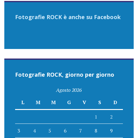
Fotografie ROCK è anche su Facebook
Fotografie ROCK, giorno per giorno
Agosto 2026
L
M
M
G
V
S
D
1
2
3
4
5
6
7
8
9