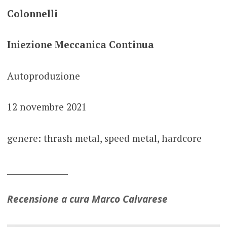
Colonnelli
Iniezione Meccanica Continua
Autoproduzione
12 novembre 2021
genere: thrash metal, speed metal, hardcore
_______________
Recensione a cura Marco Calvarese