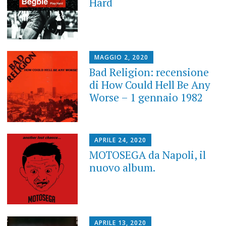
Hard
MAGGIO 2, 2020
Bad Religion: recensione
di How Could Hell Be Any
Worse – 1 gennaio 1982
APRILE 24, 2020
MOTOSEGA da Napoli, il
nuovo album.
APRILE 13, 2020