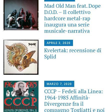
Mad Old Man feat. Dope
D.O.D. – Il collettivo
hardcore metal-rap
inaugura una serie
musicale-narrativa
APRILE 3, 2020
Kvelertak: recensione di
Splid
MARZO 7, 2020
CCCP – Fedeli alla Linea:
1964-1985 Affinità-
Divergenze fra il
compagno Togliatti e noi