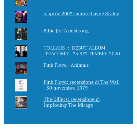
5 aprile 2002: muore Layne Staley
Billie Joe Armstrong
COLLARS ::: DEBUT ALBUM
'TRACOMA' - 25 SETTEMBRE 2020
Pink Floyd - Animals
Pink Floyd: recensione di The Wall
- 30 novembre 1979
The Killers: recensione di
Imploding The Mirage