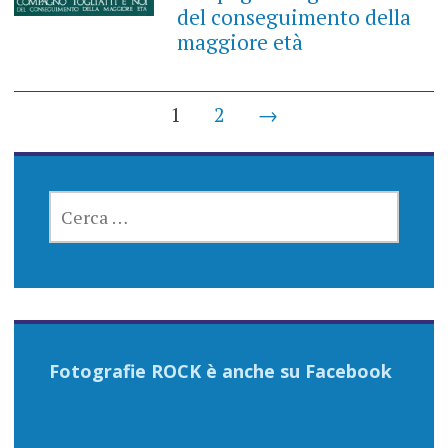
del conseguimento della
maggiore età
Posts
1
2
→
navigation
RICERCA
PER:
Fotografie ROCK è anche su Facebook