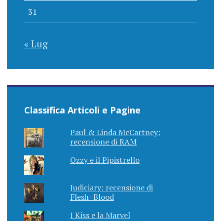
31
« Lug
Classifica Articoli e Pagine
Paul & Linda McCartney:
recensione di RAM
Ozzy e il Pipistrello
Judiciary: recensione di
Flesh+Blood
I Kiss e la Marvel