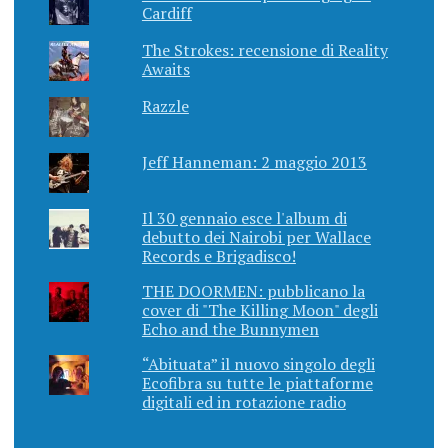
Cardiff
The Strokes: recensione di Reality
Awaits
Razzle
Jeff Hanneman: 2 maggio 2013
Il 30 gennaio esce l'album di
debutto dei Nairobi per Wallace
Records e Brigadisco!
THE DOORMEN: pubblicano la
cover di "The Killing Moon" degli
Echo and the Bunnymen
“Abituata” il nuovo singolo degli
Ecofibra su tutte le piattaforme
digitali ed in rotazione radio