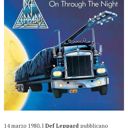
14 marzo 1980. I
Def Leppard
pubblicano