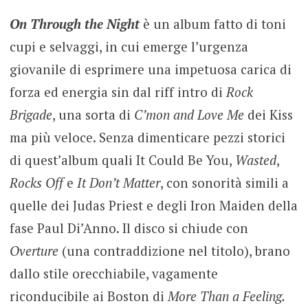
On Through the Night
è un album fatto di toni
cupi e selvaggi, in cui emerge l’urgenza
giovanile di esprimere una impetuosa carica di
forza ed energia sin dal riff intro di
Rock
Brigade
, una sorta di
C’mon and Love Me
dei Kiss
ma più veloce. Senza dimenticare pezzi storici
di quest’album quali It Could Be You,
Wasted
,
Rocks Off
e
It Don’t Matter
, con sonorità simili a
quelle dei Judas Priest e degli Iron Maiden della
fase Paul Di’Anno. Il disco si chiude con
Overture
(una contraddizione nel titolo), brano
dallo stile orecchiabile, vagamente
riconducibile ai Boston di
More Than a Feeling.