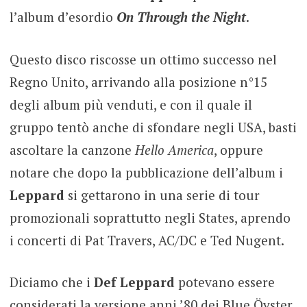
l’album d’esordio
On Through the Night
.
Questo disco riscosse un ottimo successo nel
Regno Unito, arrivando alla posizione n°15
degli album più venduti, e con il quale il
gruppo tentò anche di sfondare negli USA, basti
ascoltare la canzone
Hello America
, oppure
notare che dopo la pubblicazione dell’album i
Leppard
si gettarono in una serie di tour
promozionali soprattutto negli States, aprendo
i concerti di Pat Travers, AC/DC e Ted Nugent.
Diciamo che i
Def Leppard
potevano essere
considerati la versione anni ’80 dei Blue Öyster