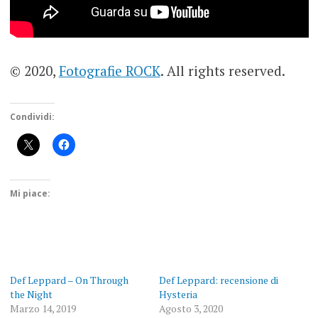
© 2020,
Fotografie ROCK
. All rights reserved.
Condividi:
Mi piace:
Def Leppard – On Through
Def Leppard: recensione di
the Night
Hysteria
Marzo 14, 2019
Agosto 3, 2020