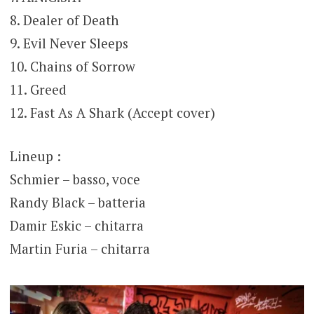
8. Dealer of Death
9. Evil Never Sleeps
10. Chains of Sorrow
11. Greed
12. Fast As A Shark (Accept cover)
Lineup :
Schmier – basso, voce
Randy Black – batteria
Damir Eskic – chitarra
Martin Furia – chitarra