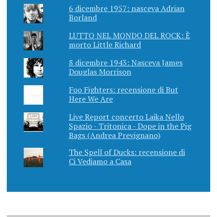
6 dicembre 1957: nasceva Adrian
Borland
LUTTO NEL MONDO DEL ROCK: È
morto Little Richard
8 dicembre 1943: Nasceva James
Douglas Morrison
Foo Fighters: recensione di But
Here We Are
Live Report concerto Laika Nello
Spazio - Tritonica - Dope in the Pig
Bags (Andrea Prevignano)
The Spell of Ducks: recensione di
Ci Vediamo a Casa