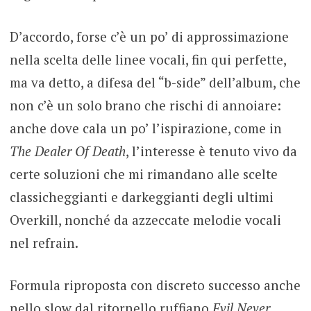
D’accordo, forse c’è un po’ di approssimazione
nella scelta delle linee vocali, fin qui perfette,
ma va detto, a difesa del “b-side” dell’album, che
non c’è un solo brano che rischi di annoiare:
anche dove cala un po’ l’ispirazione, come in
The Dealer Of Death
, l’interesse è tenuto vivo da
certe soluzioni che mi rimandano alle scelte
classicheggianti e darkeggianti degli ultimi
Overkill, nonché da azzeccate melodie vocali
nel refrain.
Formula riproposta con discreto successo anche
nello slow dal ritornello ruffiano
Evil Never