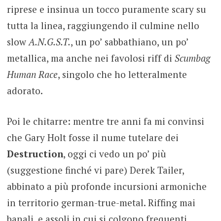
riprese e insinua un tocco puramente scary su
tutta la linea, raggiungendo il culmine nello
slow
A.N.G.S.T.
, un po’ sabbathiano, un po’
metallica, ma anche nei favolosi riff di
Scumbag
Human Race
, singolo che ho letteralmente
adorato.
Poi le chitarre: mentre tre anni fa mi convinsi
che Gary Holt fosse il nume tutelare dei
Destruction
, oggi ci vedo un po’ più
(suggestione finché vi pare) Derek Tailer,
abbinato a più profonde incursioni armoniche
in territorio german-true-metal. Riffing mai
banali, e assoli in cui si colgono frequenti