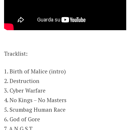
Tracklist:
1. Birth of Malice (intro)
2. Destruction
3. Cyber Warfare
4. No Kings – No Masters
5. Scumbag Human Race
6. God of Gore
7. A.N.G.S.T.