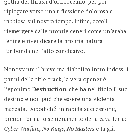
gotha del thrash d’oltreoceano, per poi
ripiegare verso una riflessione dolorosa e
rabbiosa sul nostro tempo. Infine, eccoli
riemergere dalle proprie ceneri come un’araba
fenice e rivendicare la propria natura
furibonda nell’atto conclusivo.
Nonostante il breve ma diabolico intro indossi i
panni della title-track, la vera opener è
l’eponimo
Destruction
, che ha nel titolo il suo
destino e non può che essere una violenta
mazzata. Dopodiché, in rapida successione,
prende forma lo schieramento della cavalleria:
Cyber Warfare, No Kings, No Masters
e la già