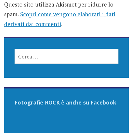
Questo sito utilizza Akismet per ridurre lo
spam.
Scopri come vengono elaborati i dati
derivati dai commenti
.
RICERCA
PER:
Fotografie ROCK è anche su Facebook