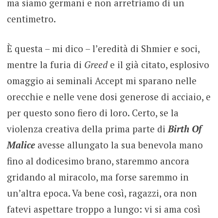
ma siamo germani e non arretriamo di un
centimetro.
È questa – mi dico – l’eredità di Shmier e soci,
mentre la furia di
Greed
e il già citato, esplosivo
omaggio ai seminali Accept mi sparano nelle
orecchie e nelle vene dosi generose di acciaio, e
per questo sono fiero di loro. Certo, se la
violenza creativa della prima parte di
Birth Of
Malice
avesse allungato la sua benevola mano
fino al dodicesimo brano, staremmo ancora
gridando al miracolo, ma forse saremmo in
un’altra epoca. Va bene così, ragazzi, ora non
fatevi aspettare troppo a lungo: vi si ama così