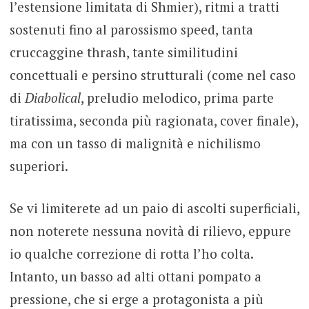
l’estensione limitata di Shmier), ritmi a tratti
sostenuti fino al parossismo speed, tanta
cruccaggine thrash, tante similitudini
concettuali e persino strutturali (come nel caso
di
Diabolical
, preludio melodico, prima parte
tiratissima, seconda più ragionata, cover finale),
ma con un tasso di malignità e nichilismo
superiori.
Se vi limiterete ad un paio di ascolti superficiali,
non noterete nessuna novità di rilievo, eppure
io qualche correzione di rotta l’ho colta.
Intanto, un basso ad alti ottani pompato a
pressione, che si erge a protagonista a più