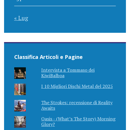
« Lug
Classifica Articoli e Pagine
Intervista a Tommaso dei
KiwiBalboa
I 10 Migliori Dischi Metal del 2025
The Strokes: recensione di Reality
Awaits
Oasis - (What’s The Story) Morning
Glory?