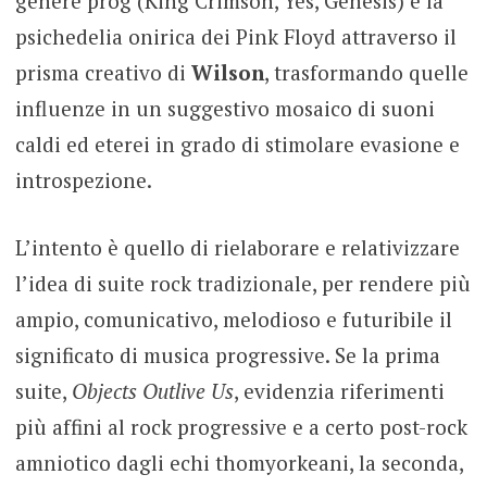
genere prog (King Crimson, Yes, Genesis) e la
psichedelia onirica dei Pink Floyd attraverso il
prisma creativo di
Wilson
, trasformando quelle
influenze in un suggestivo mosaico di suoni
caldi ed eterei in grado di stimolare evasione e
introspezione.
L’intento è quello di rielaborare e relativizzare
l’idea di suite rock tradizionale, per rendere più
ampio, comunicativo, melodioso e futuribile il
significato di musica progressive. Se la prima
suite,
Objects Outlive Us
, evidenzia riferimenti
più affini al rock progressive e a certo post-rock
amniotico dagli echi thomyorkeani, la seconda,