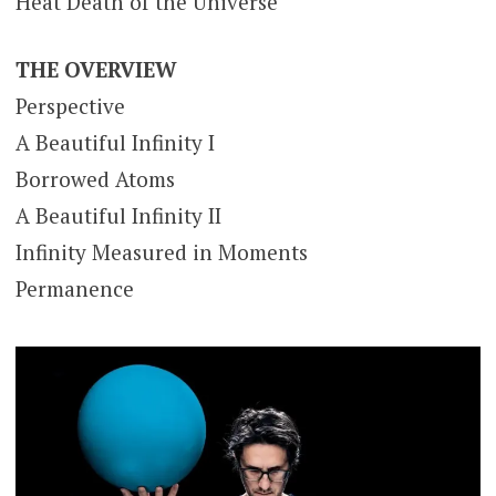
Heat Death of the Universe
THE OVERVIEW
Perspective
A Beautiful Infinity I
Borrowed Atoms
A Beautiful Infinity II
Infinity Measured in Moments
Permanence