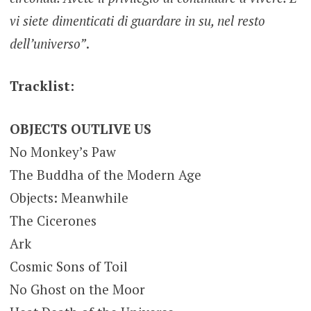
vi siete dimenticati di guardare in su, nel resto
dell’universo”
.
Tracklist:
OBJECTS OUTLIVE US
No Monkey’s Paw
The Buddha of the Modern Age
Objects: Meanwhile
The Cicerones
Ark
Cosmic Sons of Toil
No Ghost on the Moor