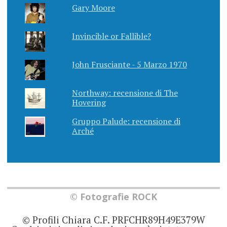
Gary Moore
Invincible or Fallible?
John Frusciante - 5 Marzo 1970
Northway: recensione di The
Hovering
Gruppo Palude: recensione di
Arché
© Fotografie ROCK
© Profili Chiara C.F. PRFCHR89H49E379W