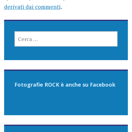
derivati dai commenti
.
RICERCA
PER:
Fotografie ROCK è anche su Facebook