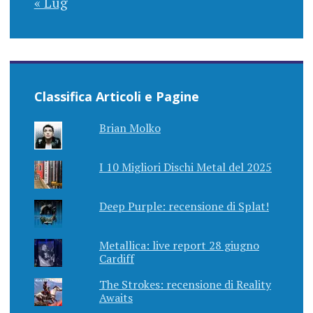
« Lug
Classifica Articoli e Pagine
Brian Molko
I 10 Migliori Dischi Metal del 2025
Deep Purple: recensione di Splat!
Metallica: live report 28 giugno
Cardiff
The Strokes: recensione di Reality
Awaits