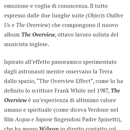
emozione e voglia di conoscenza. Il tutto
espresso dalle due lunghe suite (
Objects Outlive
Us
e
The Overview
) che compongono il nuovo
album
The Overview
, ottavo lavoro solista del
musicista inglese.
Ispirato all’effetto panoramico sperimentato
dagli astronauti mentre osservano la Terra
dallo spazio, “The Overview Effect”, come lo ha
definito lo scrittore Frank White nel 1987,
The
Overview
è un’esperienza di altissimo valore
umano e spirituale (come diceva Verdone nel
film
Acqua e Sapone
fingendosi Padre Spinetti),
che ha messo
Wilson
in diretto contatto col