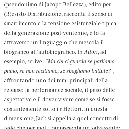
(pseudonimo di Jacopo Bellezza), edito per
(R)esisto Distribuzione, racconta il senso di
smarrimento e la tensione esistenziale tipica
della generazione post-ventenne, e lo fa
attraverso un linguaggio che mescola il
biografico all’autobiografico. In
Attori
, ad
esempio, scrive:
“Ma chi ci guarda se parliamo
piano, se non recitiamo, se sbagliamo battute?”
,
affrontando uno dei temi principali della
release: la performance sociale, il peso delle
aspettative e il dover vivere come se si fosse
costantemente sotto i riflettori. In questa
dimensione, Jack si appella a quel concetto di
fede che per molti rappresenta un salvagente: