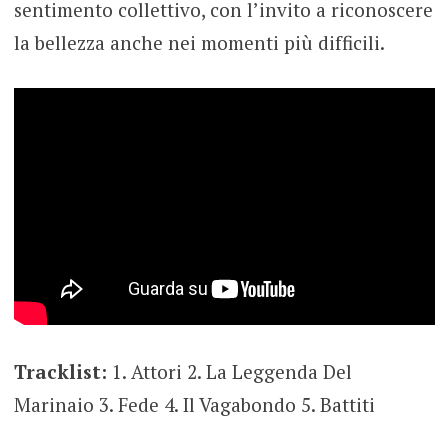
sentimento collettivo, con l’invito a riconoscere
la bellezza anche nei momenti più difficili.
Tracklist:
1. Attori 2. La Leggenda Del
Marinaio 3. Fede 4. Il Vagabondo 5. Battiti