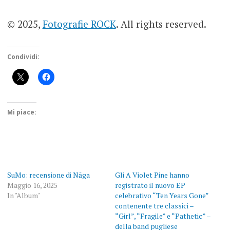
© 2025,
Fotografie ROCK
. All rights reserved.
Condividi:
Mi piace:
SuMo: recensione di Nāga
Gli A Violet Pine hanno
Maggio 16, 2025
registrato il nuovo EP
In "Album"
celebrativo “Ten Years Gone”
contenente tre classici –
“Girl”, “Fragile” e “Pathetic” –
della band pugliese