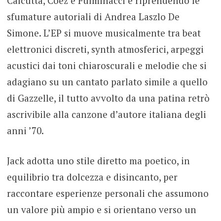
Calcutta, Coez e Fulminacci e riprendendo le
sfumature autoriali di Andrea Laszlo De
Simone. L’EP si muove musicalmente tra beat
elettronici discreti, synth atmosferici, arpeggi
acustici dai toni chiaroscurali e melodie che si
adagiano su un cantato parlato simile a quello
di Gazzelle, il tutto avvolto da una patina retrò
ascrivibile alla canzone d’autore italiana degli
anni ’70.
Jack adotta uno stile diretto ma poetico, in
equilibrio tra dolcezza e disincanto, per
raccontare esperienze personali che assumono
un valore più ampio e si orientano verso un