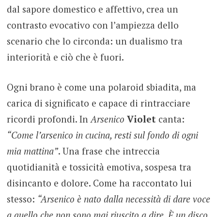
dal sapore domestico e affettivo, crea un
contrasto evocativo con l’ampiezza dello
scenario che lo circonda: un dualismo tra
interiorità e ciò che è fuori.
Ogni brano è come una polaroid sbiadita, ma
carica di significato e capace di rintracciare
ricordi profondi. In
Arsenico
Violet
canta:
“Come l’arsenico in cucina, resti sul fondo di ogni
mia mattina”
. Una frase che intreccia
quotidianità e tossicità emotiva, sospesa tra
disincanto e dolore. Come ha raccontato lui
stesso:
“Arsenico è nato dalla necessità di dare voce
a quello che non sono mai riuscito a dire. È un disco