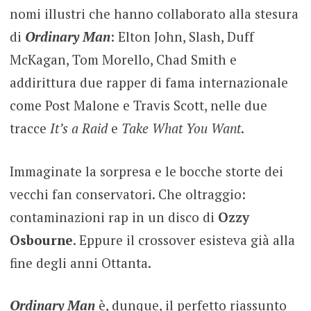
nomi illustri che hanno collaborato alla stesura
di
Ordinary Man
: Elton John, Slash, Duff
McKagan, Tom Morello, Chad Smith e
addirittura due rapper di fama internazionale
come Post Malone e Travis Scott, nelle due
tracce
It’s a Raid
e
Take What You Want
.
Immaginate la sorpresa e le bocche storte dei
vecchi fan conservatori. Che oltraggio:
contaminazioni rap in un disco di
Ozzy
Osbourne
. Eppure il crossover esisteva già alla
fine degli anni Ottanta.
Ordinary Man
è, dunque, il perfetto riassunto