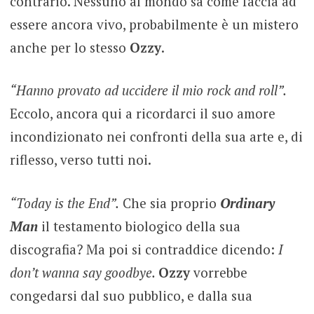
contrario. Nessuno al mondo sa come faccia ad
essere ancora vivo, probabilmente è un mistero
anche per lo stesso
Ozzy
.
“Hanno provato ad uccidere il mio rock and roll”.
Eccolo, ancora qui a ricordarci il suo amore
incondizionato nei confronti della sua arte e, di
riflesso, verso tutti noi.
“Today is the End”.
Che sia proprio
Ordinary
Man
il testamento biologico della sua
discografia? Ma poi si contraddice dicendo:
I
don’t wanna say goodbye.
Ozzy
vorrebbe
congedarsi dal suo pubblico, e dalla sua