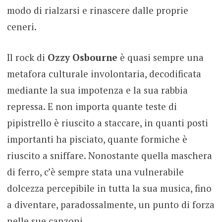
modo di rialzarsi e rinascere dalle proprie
ceneri.
Il rock di
Ozzy Osbourne
è quasi sempre
una
metafora culturale involontaria, decodificata
mediante la sua impotenza e la sua rabbia
repressa. E non importa quante teste di
pipistrello è riuscito a staccare, in quanti posti
importanti ha pisciato, quante formiche è
riuscito a sniffare. Nonostante quella maschera
di ferro, c’è sempre stata una vulnerabile
dolcezza percepibile in tutta la sua musica, fino
a diventare, paradossalmente, un punto di forza
nelle sue canzoni.