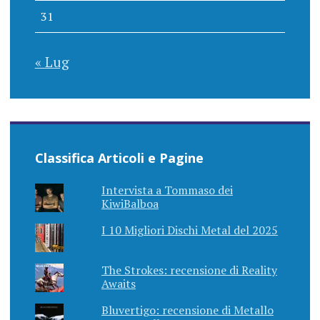
31
« Lug
Classifica Articoli e Pagine
Intervista a Tommaso dei
KiwiBalboa
I 10 Migliori Dischi Metal del 2025
The Strokes: recensione di Reality
Awaits
Bluvertigo: recensione di Metallo