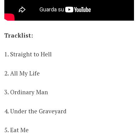
Tracklist:
1. Straight to Hell
2. All My Life
3. Ordinary Man
4. Under the Graveyard
5. Eat Me