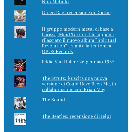
Non Metallo
Green Day: recensione di Dookie
Il gruppo modern metal di base a
Larissa, Mind Terrorist ha appena
rilasciato il nuovo album “Spiritual
Revolution” tramite la teutonica
OPOS Records
Eddie Van Halen: 26 gennaio 1955
The Struts: è uscita una nuova
versione di Could Have Been Me, in
collaborazione con Brian May
The Sound
The Beatles: recensione di Help!