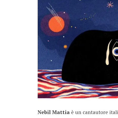
Nebil Mattia
è un cantautore ita