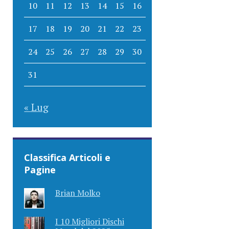
10
11
12
13
14
15
16
17
18
19
20
21
22
23
24
25
26
27
28
29
30
31
« Lug
Classifica Articoli e
Pagine
Brian Molko
I 10 Migliori Dischi