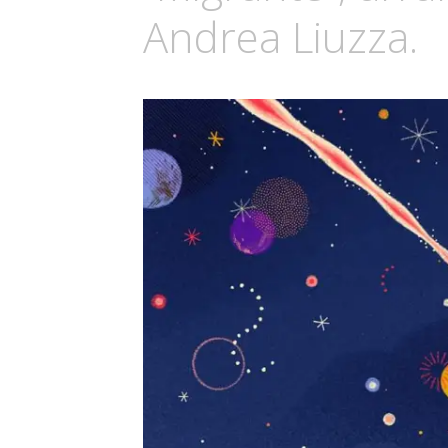
Andrea Liuzza.