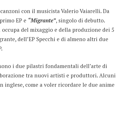
canzoni con il musicista Valerio Vaiarelli. Da
 primo EP e
“Migrante”
, singolo di debutto.
i occupa del mixaggio e della produzione dei 5
igrante, dell’EP Specchi e di almeno altri due
.
sono i due pilastri fondamentali dell’arte di
aborazione tra nuovi artisti e produttori. Alcuni
i in inglese, come a voler ricordare le due anime