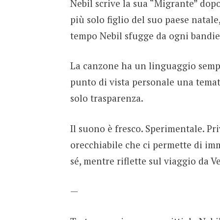
Nebil scrive la sua “Migrante” dopo
più solo figlio del suo paese natale
tempo Nebil sfugge da ogni bandier
La canzone ha un linguaggio sempli
punto di vista personale una temat
solo trasparenza.
Il suono è fresco. Sperimentale. Pri
orecchiabile che ci permette di imm
sé, mentre riflette sul viaggio da 
—