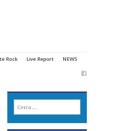
ste Rock
Live Report
NEWS
RICERCA
PER: