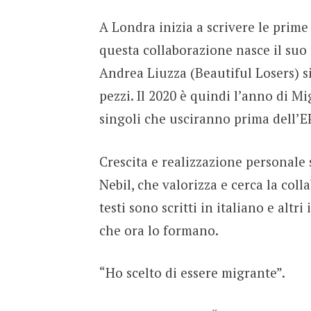
A Londra inizia a scrivere le prime 
questa collaborazione nasce il suo
Andrea Liuzza (Beautiful Losers) s
pezzi. Il 2020 è quindi l’anno di M
singoli che usciranno prima dell’EP
Crescita e realizzazione personale 
Nebil, che valorizza e cerca la coll
testi sono scritti in italiano e altr
che ora lo formano.
“Ho scelto di essere migrante”.