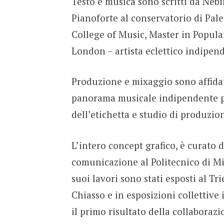
Testo e musica sono scritti da Nebil
Pianoforte al conservatorio di Pal
College of Music, Master in Popula
London – artista eclettico indipen
Produzione e mixaggio sono affidat
panorama musicale indipendente pe
dell’etichetta e studio di produzio
L’intero concept grafico, è curato 
comunicazione al Politecnico di Mil
suoi lavori sono stati esposti al T
Chiasso e in esposizioni collettive 
il primo risultato della collaborazi