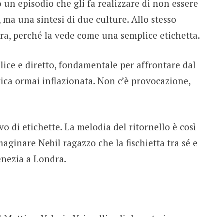
 un episodio che gli fa realizzare di non essere
, ma una sintesi di due culture. Allo stesso
a, perché la vede come una semplice etichetta.
ce e diretto, fondamentale per affrontare dal
ica ormai inflazionata. Non c’è provocazione,
vo di etichette. La melodia del ritornello è così
aginare Nebil ragazzo che la fischietta tra sé e
Venezia a Londra.