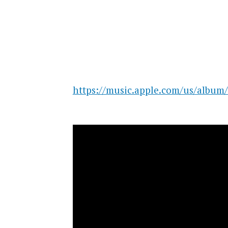
https://music.apple.com/us/album