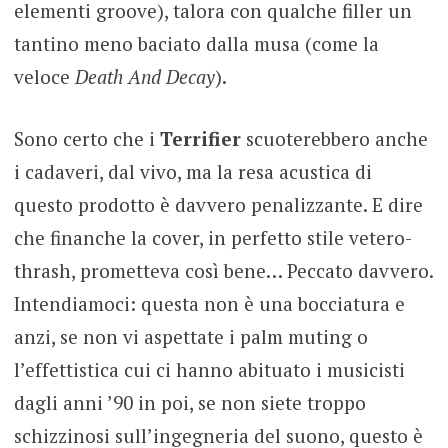
elementi groove), talora con qualche filler un
tantino meno baciato dalla musa (come la
veloce
Death And Decay
).
Sono certo che i
Terrifier
scuoterebbero anche
i cadaveri, dal vivo, ma la resa acustica di
questo prodotto è davvero penalizzante. E dire
che finanche la cover, in perfetto stile vetero-
thrash, prometteva così bene… Peccato davvero.
Intendiamoci: questa non è una bocciatura e
anzi, se non vi aspettate i palm muting o
l’effettistica cui ci hanno abituato i musicisti
dagli anni ’90 in poi, se non siete troppo
schizzinosi sull’ingegneria del suono, questo è