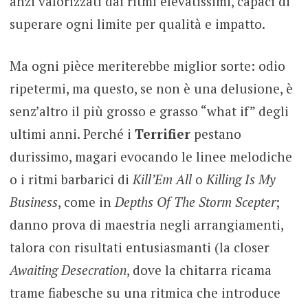
anzi valorizzati dai ritmi elevatissimi, capaci di
superare ogni limite per qualità e impatto.
Ma ogni pièce meriterebbe miglior sorte: odio
ripetermi, ma questo, se non è una delusione, è
senz’altro il più grosso e grasso “what if” degli
ultimi anni. Perché i
Terrifier
pestano
durissimo, magari evocando le linee melodiche
o i ritmi barbarici di
Kill’Em All
o
Killing Is My
Business
, come in
Depths Of The Storm Scepter
;
danno prova di maestria negli arrangiamenti,
talora con risultati entusiasmanti (la closer
Awaiting Desecration
, dove la chitarra ricama
trame fiabesche su una ritmica che introduce