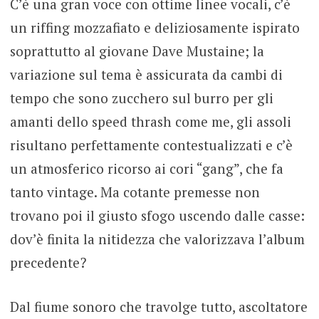
C’è una gran voce con ottime linee vocali, c’è
un riffing mozzafiato e deliziosamente ispirato
soprattutto al giovane Dave Mustaine; la
variazione sul tema è assicurata da cambi di
tempo che sono zucchero sul burro per gli
amanti dello speed thrash come me, gli assoli
risultano perfettamente contestualizzati e c’è
un atmosferico ricorso ai cori “gang”, che fa
tanto vintage. Ma cotante premesse non
trovano poi il giusto sfogo uscendo dalle casse:
dov’è finita la nitidezza che valorizzava l’album
precedente?
Dal fiume sonoro che travolge tutto, ascoltatore