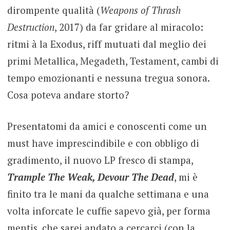
dirompente qualità (
Weapons of Thrash
Destruction
, 2017) da far gridare al miracolo:
ritmi à la Exodus, riff mutuati dal meglio dei
primi Metallica, Megadeth, Testament, cambi di
tempo emozionanti e nessuna tregua sonora.
Cosa poteva andare storto?
Presentatomi da amici e conoscenti come un
must have imprescindibile e con obbligo di
gradimento, il nuovo LP fresco di stampa,
Trample The Weak, Devour The Dead
, mi è
finito tra le mani da qualche settimana e una
volta inforcate le cuffie sapevo già, per forma
mentis, che sarei andato a cercarci (con la