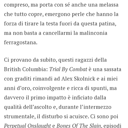
compreso, ma porta con sé anche una melassa
che tutto copre, emergono perle che hanno la
forza di tirare la testa fuori da questa patina,
ma non basta a cancellarmi la malinconia
ferragostana.
Ci provano da subito, questi ragazzi della
British Columbia:
Trial By Combat
è una sassata
con graditi rimandi ad Alex Skolnick e ai miei
anni d’oro, coinvolgente e ricca di spunti, ma
davvero il primo impatto è inficiato dalla
qualità dell’ascolto e, durante l’intermezzo
strumentale, il disturbo si acuisce. Ci sono poi
Perpetual Onslaught
e
Bones Of The Slain
, episodi