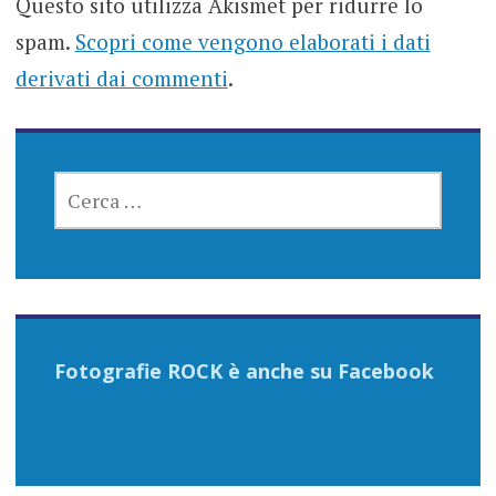
Questo sito utilizza Akismet per ridurre lo
spam.
Scopri come vengono elaborati i dati
derivati dai commenti
.
RICERCA
PER:
Fotografie ROCK è anche su Facebook