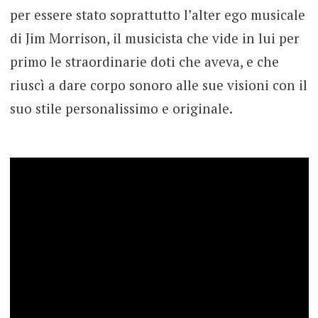
per essere stato soprattutto l’alter ego musicale
di Jim Morrison, il musicista che vide in lui per
primo le straordinarie doti che aveva, e che
riuscì a dare corpo sonoro alle sue visioni con il
suo stile personalissimo e originale.