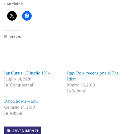
Condividi:
Mi piace:
Ian Curtis: 15 luglio 1956
Iggy Pop: recensione di The
Luglio 14, 2020
Idiot
In "Compleanni"
Marzo 18, 2019
In "Album"
David Bowie – Low
Gennaio 14, 2019
In "Album"
AVVENIMENTI