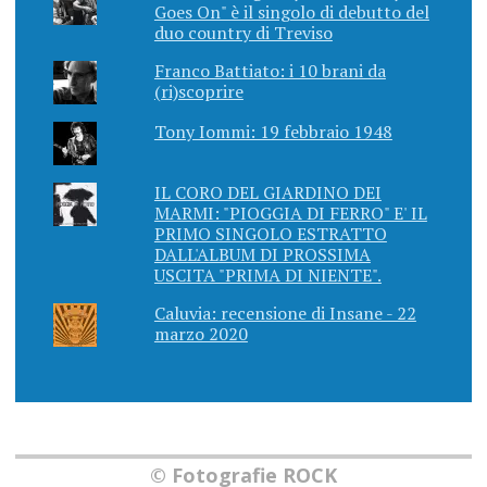
Goes On" è il singolo di debutto del
duo country di Treviso
Franco Battiato: i 10 brani da
(ri)scoprire
Tony Iommi: 19 febbraio 1948
IL CORO DEL GIARDINO DEI
MARMI: "PIOGGIA DI FERRO" E' IL
PRIMO SINGOLO ESTRATTO
DALL'ALBUM DI PROSSIMA
USCITA "PRIMA DI NIENTE".
Caluvia: recensione di Insane - 22
marzo 2020
© Fotografie ROCK