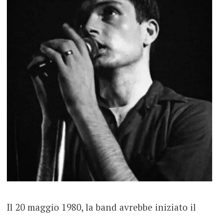
Il 20 maggio 1980, la band avrebbe iniziato il