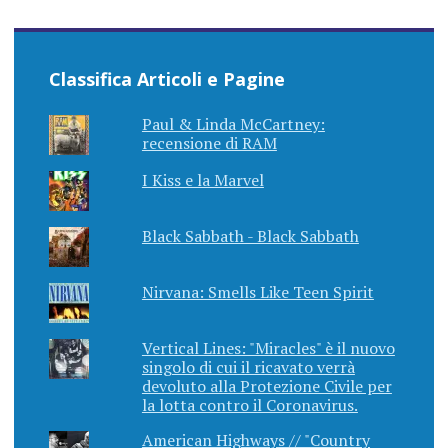
Classifica Articoli e Pagine
Paul & Linda McCartney:
recensione di RAM
I Kiss e la Marvel
Black Sabbath - Black Sabbath
Nirvana: Smells Like Teen Spirit
Vertical Lines: "Miracles" è il nuovo
singolo di cui il ricavato verrà
devoluto alla Protezione Civile per
la lotta contro il Coronavirus.
American Highways // "Country