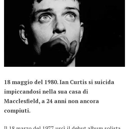
18 maggio del 1980. Ian Curtis si suicida
impiccandosi nella sua casa di
Macclesfield, a 24 anni non ancora
compiuti.
Il 18 marzo del 1977 uscì il debut album solista