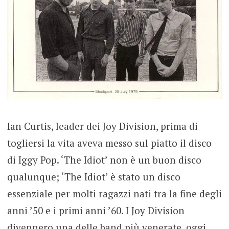
Ian Curtis, leader dei Joy Division, prima di
togliersi la vita aveva messo sul piatto il disco
di Iggy Pop. ‘The Idiot’ non è un buon disco
qualunque; ‘The Idiot’ è stato un disco
essenziale per molti ragazzi nati tra la fine degli
anni ’50 e i primi anni ’60. I Joy Division
divennero una delle band più venerate, oggi