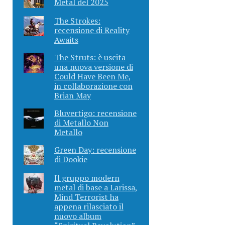
Metal del 2025
The Strokes:
recensione di Reality
Awaits
The Struts: è uscita
una nuova versione di
Could Have Been Me,
in collaborazione con
Brian May
Bluvertigo: recensione
di Metallo Non
Metallo
Green Day: recensione
di Dookie
Il gruppo modern
metal di base a Larissa,
Mind Terrorist ha
appena rilasciato il
nuovo album