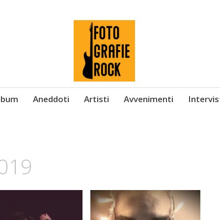
Album
Aneddoti
Artisti
Avvenimenti
Intervi
2019