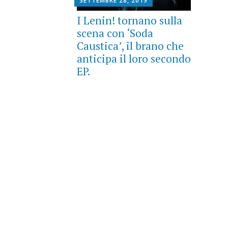
SETTEMBRE 28, 2019
I Lenin! tornano sulla
scena con ‘Soda
Caustica’, il brano che
anticipa il loro secondo
EP.