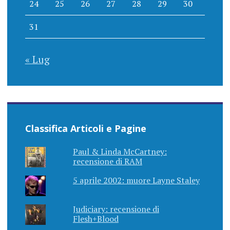
24
25
26
27
28
29
30
31
« Lug
Classifica Articoli e Pagine
Paul & Linda McCartney:
recensione di RAM
5 aprile 2002: muore Layne Staley
Judiciary: recensione di
Flesh+Blood