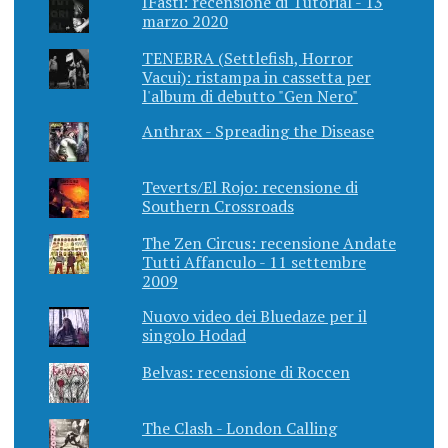
IFasti: recensione di Tutorial - 13
marzo 2020
TENEBRA (Settlefish, Horror
Vacui): ristampa in cassetta per
l'album di debutto "Gen Nero"
Anthrax - Spreading the Disease
Teverts/El Rojo: recensione di
Southern Crossroads
The Zen Circus: recensione Andate
Tutti Affanculo - 11 settembre
2009
Nuovo video dei Bluedaze per il
singolo Hodad
Belvas: recensione di Roccen
The Clash - London Calling