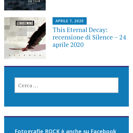
APRILE 7, 2020
This Eternal Decay:
recensione di Silence – 24
aprile 2020
RICERCA
PER:
Fotografie ROCK è anche su Facebook