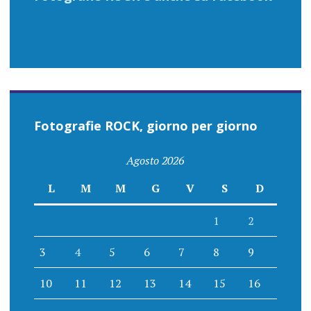
Fotografie ROCK, giorno per giorno
Agosto 2026
L
M
M
G
V
S
D
1
2
3
4
5
6
7
8
9
10
11
12
13
14
15
16