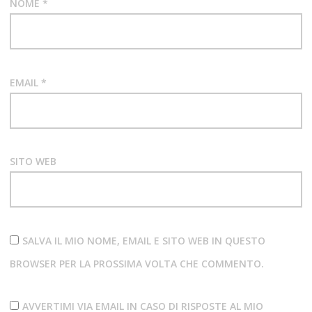
NOME
*
RECENSIONE
ALBUM
EMAIL
*
SITO WEB
SALVA IL MIO NOME, EMAIL E SITO WEB IN QUESTO
BROWSER PER LA PROSSIMA VOLTA CHE COMMENTO.
AVVERTIMI VIA EMAIL IN CASO DI RISPOSTE AL MIO