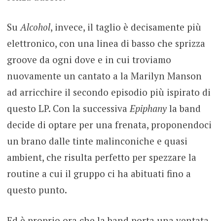
Su
Alcohol
, invece, il taglio è decisamente più
elettronico, con una linea di basso che sprizza
groove da ogni dove e in cui troviamo
nuovamente un cantato a la Marilyn Manson
ad arricchire il secondo episodio più ispirato di
questo LP. Con la successiva
Epiphany
la band
decide di optare per una frenata, proponendoci
un brano dalle tinte malinconiche e quasi
ambient, che risulta perfetto per spezzare la
routine a cui il gruppo ci ha abituati fino a
questo punto.
Ed è proprio ora che la band porta una ventata