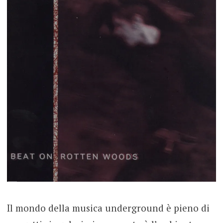
Il mondo della musica underground è pieno di