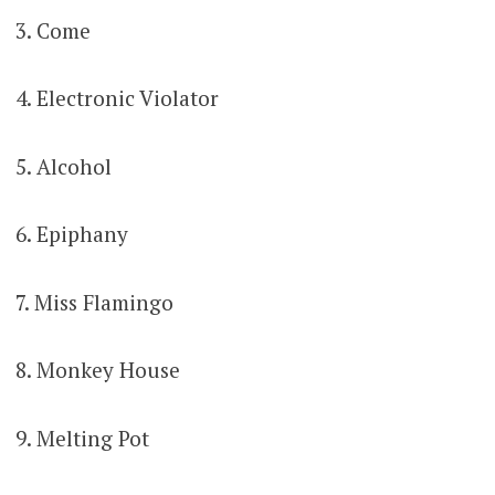
3. Come
4. Electronic Violator
5. Alcohol
6. Epiphany
7. Miss Flamingo
8. Monkey House
9. Melting Pot