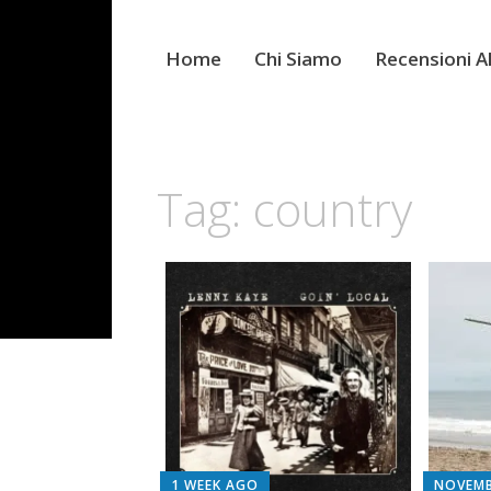
Home
Chi Siamo
Recensioni 
Tag:
country
1 WEEK AGO
NOVEMB