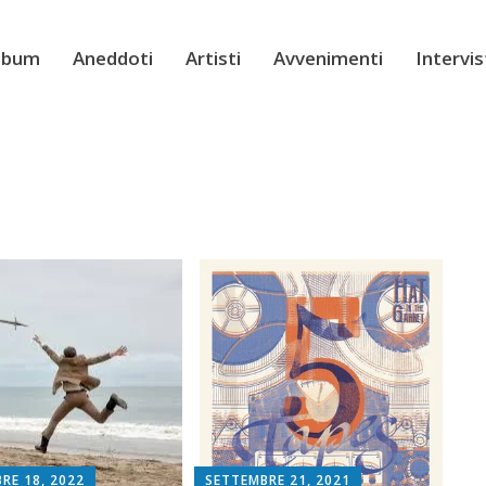
Album
Aneddoti
Artisti
Avvenimenti
Intervi
RE 18, 2022
SETTEMBRE 21, 2021