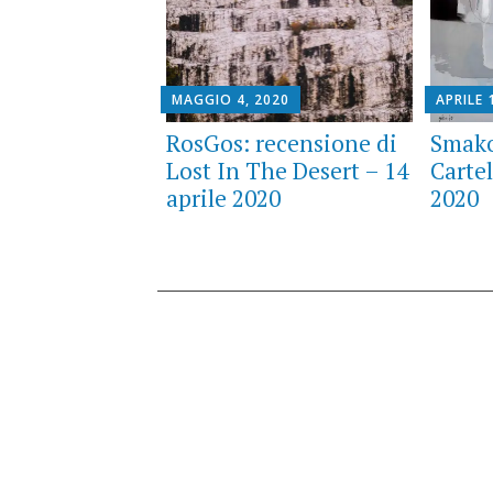
MAGGIO 4, 2020
APRILE 
RosGos: recensione di
Smako
Lost In The Desert – 14
Cartel
aprile 2020
2020
Posts
navigation