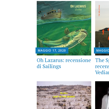
MAGGIO 17, 2020
MAGGIO
Oh Lazarus: recensione
The S
di Sailings
recen
Vedia