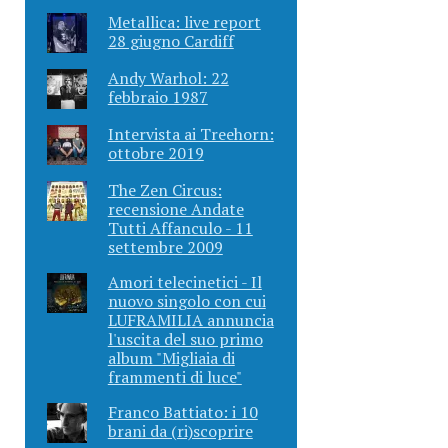
Metallica: live report
28 giugno Cardiff
Andy Warhol: 22
febbraio 1987
Intervista ai Treehorn:
ottobre 2019
The Zen Circus:
recensione Andate
Tutti Affanculo - 11
settembre 2009
Amori telecinetici - Il
nuovo singolo con cui
LUFRAMILIA annuncia
l'uscita del suo primo
album "Migliaia di
frammenti di luce"
Franco Battiato: i 10
brani da (ri)scoprire