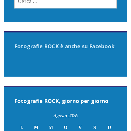
PER:
Fotografie ROCK è anche su Facebook
Fotografie ROCK, giorno per giorno
Agosto 2026
L
M
M
G
V
S
D