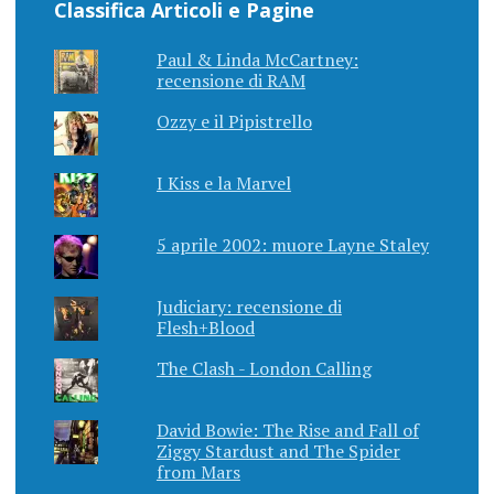
Classifica Articoli e Pagine
Paul & Linda McCartney:
recensione di RAM
Ozzy e il Pipistrello
I Kiss e la Marvel
5 aprile 2002: muore Layne Staley
Judiciary: recensione di
Flesh+Blood
The Clash - London Calling
David Bowie: The Rise and Fall of
Ziggy Stardust and The Spider
from Mars