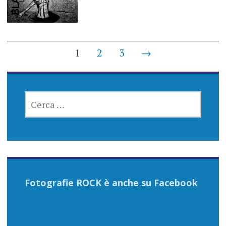
Posts
1
2
3
→
navigation
RICERCA
PER:
Fotografie ROCK è anche su Facebook