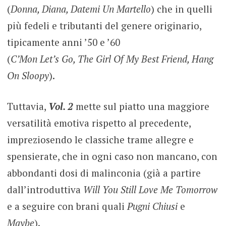
(
Donna, Diana, Datemi Un Martello
) che in quelli
più fedeli e tributanti del genere originario,
tipicamente anni ’50 e ’60
(
C’Mon Let’s Go, The Girl Of My Best Friend, Hang
On Sloopy
).
Tuttavia,
Vol. 2
mette sul piatto una maggiore
versatilità emotiva rispetto al precedente,
impreziosendo le classiche trame allegre e
spensierate, che in ogni caso non mancano, con
abbondanti dosi di malinconia (già a partire
dall’introduttiva
Will You Still Love Me Tomorrow
e a seguire con brani quali
Pugni Chiusi
e
Maybe
).