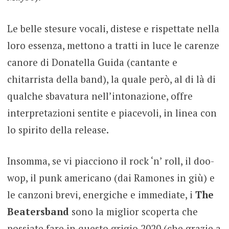
Le belle stesure vocali, distese e rispettate nella
loro essenza, mettono a tratti in luce le carenze
canore di Donatella Guida (cantante e
chitarrista della band), la quale però, al di là di
qualche sbavatura nell’intonazione, offre
interpretazioni sentite e piacevoli, in linea con
lo spirito della release.
Insomma, se vi piacciono il rock ‘n’ roll, il doo-
wop, il punk americano (dai Ramones in giù) e
le canzoni brevi, energiche e immediate, i
The
Beatersband
sono la miglior scoperta che
possiate fare in questo grigio 2020 (che grazie a