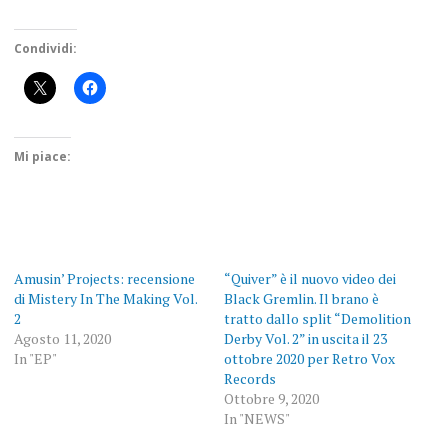
Condividi:
Mi piace:
Amusin’ Projects: recensione
“Quiver” è il nuovo video dei
di Mistery In The Making Vol.
Black Gremlin. Il brano è
2
tratto dallo split “Demolition
Agosto 11, 2020
Derby Vol. 2” in uscita il 23
In "EP"
ottobre 2020 per Retro Vox
Records
Ottobre 9, 2020
In "NEWS"