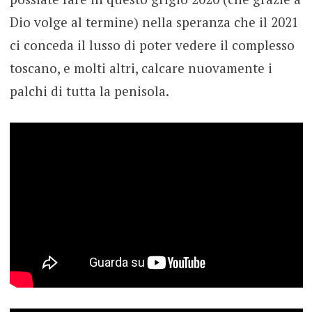
Dio volge al termine) nella speranza che il 2021
ci conceda il lusso di poter vedere il complesso
toscano, e molti altri, calcare nuovamente i
palchi di tutta la penisola.