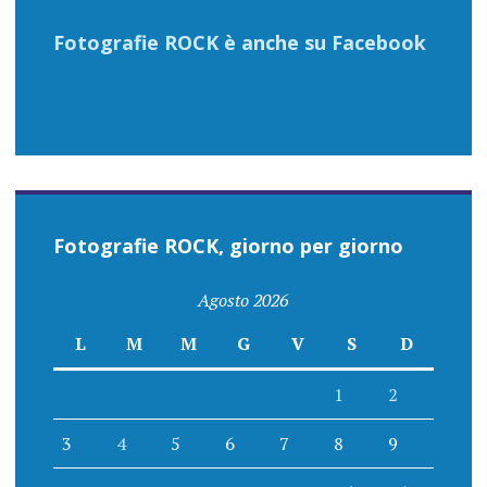
Fotografie ROCK è anche su Facebook
Fotografie ROCK, giorno per giorno
Agosto 2026
L
M
M
G
V
S
D
1
2
3
4
5
6
7
8
9