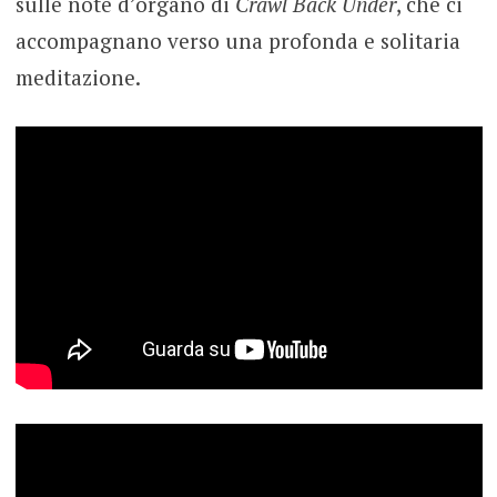
sulle note d’organo di
Crawl Back Under
, che ci
accompagnano verso una profonda e solitaria
meditazione.