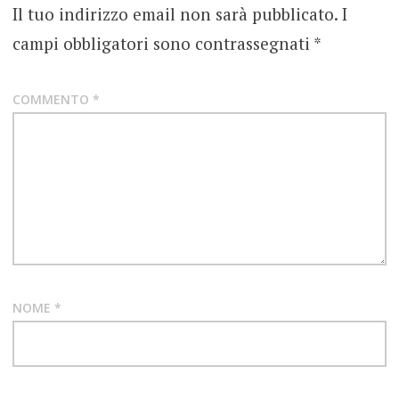
Il tuo indirizzo email non sarà pubblicato.
I
campi obbligatori sono contrassegnati
*
COMMENTO
*
NOME
*