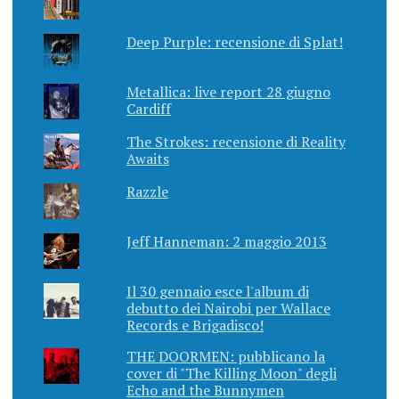
Deep Purple: recensione di Splat!
Metallica: live report 28 giugno
Cardiff
The Strokes: recensione di Reality
Awaits
Razzle
Jeff Hanneman: 2 maggio 2013
Il 30 gennaio esce l'album di
debutto dei Nairobi per Wallace
Records e Brigadisco!
THE DOORMEN: pubblicano la
cover di "The Killing Moon" degli
Echo and the Bunnymen