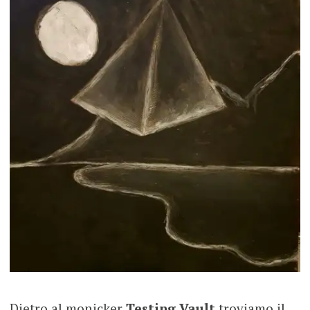
Dietro al monicker
Testing Vault
troviamo il