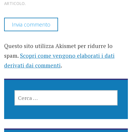
ARTICOLO.
Questo sito utilizza Akismet per ridurre lo
spam.
Scopri come vengono elaborati i dati
derivati dai commenti
.
RICERCA
PER: