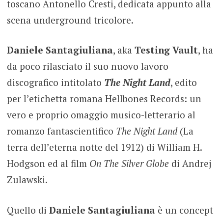
toscano Antonello Cresti, dedicata appunto alla
scena underground tricolore.
Daniele Santagiuliana
, aka
Testing Vault
, ha
da poco rilasciato il suo nuovo lavoro
discografico intitolato
The Night Land
, edito
per l’etichetta romana Hellbones Records: un
vero e proprio omaggio musico-letterario al
romanzo fantascientifico
The Night Land
(La
terra dell’eterna notte del 1912) di William H.
Hodgson ed al film
On The Silver Globe
di Andrej
Zulawski.
Quello di
Daniele Santagiuliana
è un concept