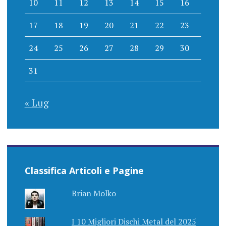
10
11
12
13
14
15
16
17
18
19
20
21
22
23
24
25
26
27
28
29
30
31
« Lug
Classifica Articoli e Pagine
Brian Molko
I 10 Migliori Dischi Metal del 2025