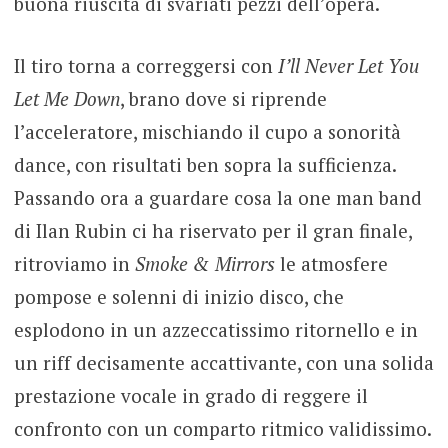
buona riuscita di svariati pezzi dell’opera.
Il tiro torna a correggersi con
I’ll Never Let You
Let Me Down
, brano dove si riprende
l’acceleratore, mischiando il cupo a sonorità
dance, con risultati ben sopra la sufficienza.
Passando ora a guardare cosa la one man band
di Ilan Rubin ci ha riservato per il gran finale,
ritroviamo in
Smoke & Mirrors
le atmosfere
pompose e solenni di inizio disco, che
esplodono in un azzeccatissimo ritornello e in
un riff decisamente accattivante, con una solida
prestazione vocale in grado di reggere il
confronto con un comparto ritmico validissimo.