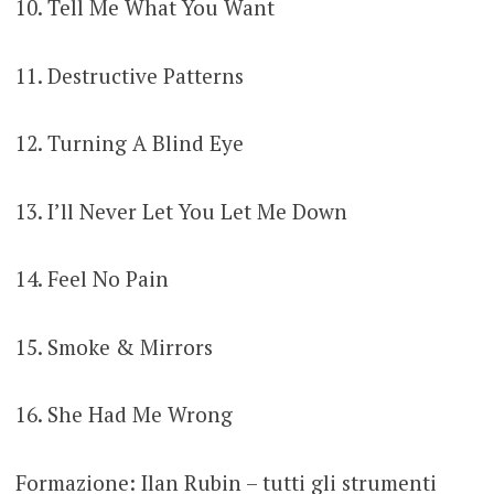
10. Tell Me What You Want
11. Destructive Patterns
12. Turning A Blind Eye
13. I’ll Never Let You Let Me Down
14. Feel No Pain
15. Smoke & Mirrors
16. She Had Me Wrong
Formazione: Ilan Rubin – tutti gli strumenti