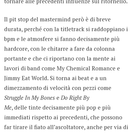
tornare alle precedenti influenze sul ritornello.
Il pit stop del mastermind però è di breve
durata, perché con la titletrack si raddoppiano i
bpm e le atmosfere si fanno decisamente più
hardcore, con le chitarre a fare da colonna
portante e che ci riportano con la mente ai
lavori di band come My Chemical Romance e
Jimmy Eat World. Si torna ai beat e a un
dimezzamento di velocità con pezzi come
Struggle In My Bones
e
Do Right By
Me
, delle tinte decisamente più pop e più
immediati rispetto ai precedenti, che possono
far tirare il fiato all’ascoltatore, anche per via di