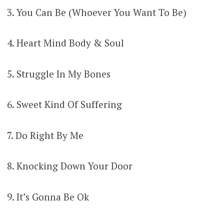
3. You Can Be (Whoever You Want To Be)
4. Heart Mind Body & Soul
5. Struggle In My Bones
6. Sweet Kind Of Suffering
7. Do Right By Me
8. Knocking Down Your Door
9. It’s Gonna Be Ok