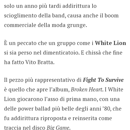
solo un anno più tardi addirittura lo
scioglimento della band, causa anche il boom
commerciale della moda grunge.
È un peccato che un gruppo come i
White Lion
si sia perso nel dimenticatoio. E chissà che fine
ha fatto Vito Bratta.
Il pezzo più rappresentativo di
Fight To Survive
è quello che apre l’album,
Broken Heart
. I White
Lion giocarono l’asso di prima mano, con una
delle power ballad più belle degli anni ’80, che
fu addirittura riproposta e reinserita come
traccia nel disco
Big Game.