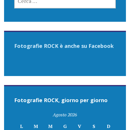
PER:
Fotografie ROCK è anche su Facebook
Fotografie ROCK, giorno per giorno
Agosto 2026
L
M
M
G
V
S
D