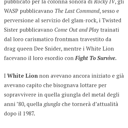
pubblicato per la colonna sonora di
Rocky IV
, gli
WASP pubblicavano
The Last Command
, sesso e
perversione al servizio del glam-rock, i Twisted
Sister pubblicavano
Come Out and Play
trainati
dal loro carismatico frontman travestito da
drag queen Dee Snider, mentre i White Lion
facevano il loro esordio con
Fight To Survive
.
I
White Lion
non avevano ancora iniziato e già
avevano capito che bisognava lottare per
sopravvivere in quella giungla del metal degli
anni ’80, quella
giungla
che tornerà d’attualità
dopo il 1987.