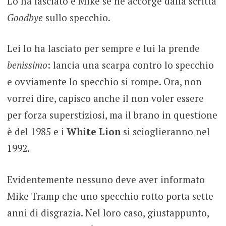
Lo ha lasciato e Mike se ne accorge dalla scritta
Goodbye
sullo specchio.
Lei lo ha lasciato per sempre e lui la prende
benissimo
: lancia una scarpa contro lo specchio
e ovviamente lo specchio si rompe. Ora, non
vorrei dire, capisco anche il non voler essere
per forza superstiziosi, ma il brano in questione
è del 1985 e i
White Lion
si scioglieranno nel
1992.
Evidentemente nessuno deve aver informato
Mike Tramp che uno specchio rotto porta sette
anni di disgrazia. Nel loro caso, giustappunto,