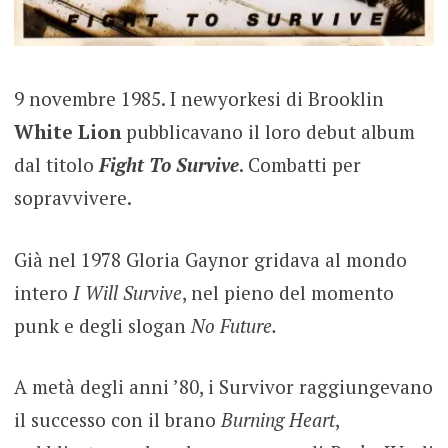
9 novembre 1985. I newyorkesi di Brooklin
White Lion
pubblicavano il loro debut album
dal titolo
Fight To Survive
. Combatti per
sopravvivere.
Già nel 1978 Gloria Gaynor gridava al mondo
intero
I Will Survive
, nel pieno del momento
punk e degli slogan
No Future.
A metà degli anni ’80, i Survivor raggiungevano
il successo con il brano
Burning Heart
,