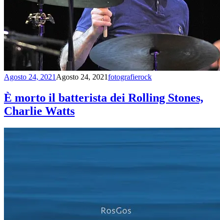
Agosto 24, 2021
Agosto 24, 2021
fotografierock
È morto il batterista dei Rolling Stones,
Charlie Watts