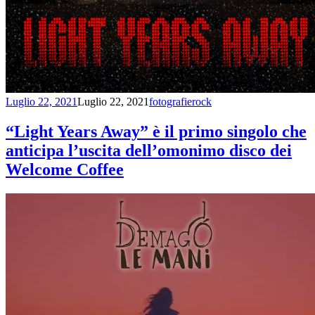
Luglio 22, 2021
Luglio 22, 2021
fotografierock
“Light Years Away” è il primo singolo che
anticipa l’uscita dell’omonimo disco dei
Welcome Coffee