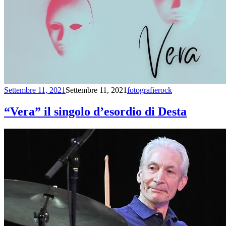
Settembre 11, 2021
Settembre 11, 2021
fotografierock
“Vera” il singolo d’esordio di Desta