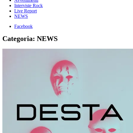
Avvenimenti
Interviste Rock
Live Report
NEWS
Facebook
Categoria:
NEWS