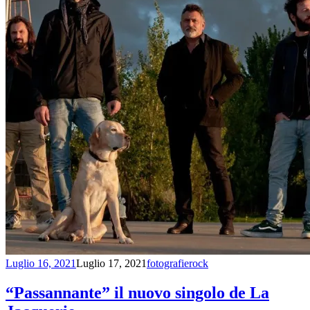
Luglio 16, 2021
Luglio 17, 2021
fotografierock
“Passannante” il nuovo singolo de La