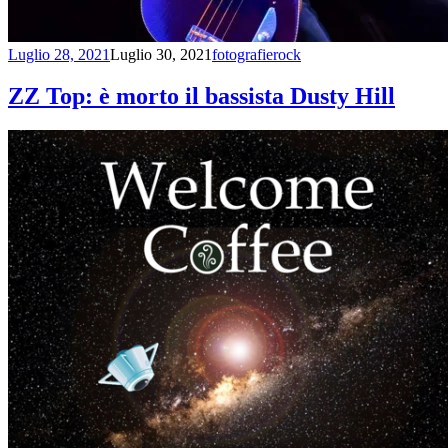
Luglio 28, 2021
Luglio 30, 2021
fotografierock
ZZ Top: è morto il bassista Dusty Hill