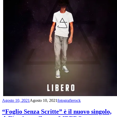
Agosto 10, 2021
Agosto 10, 2021
fotografierock
“Foglio Senza Scritte” è il nuovo singolo,