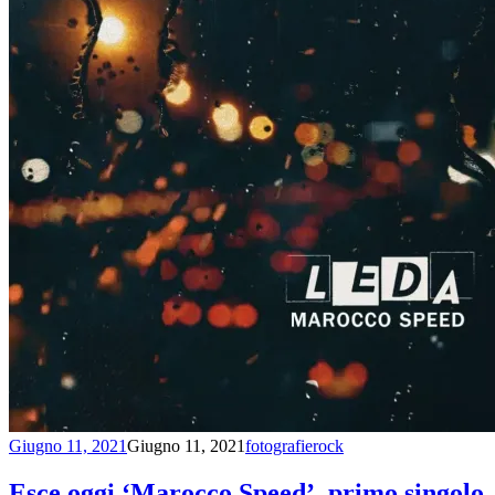
Giugno 11, 2021
Giugno 11, 2021
fotografierock
Esce oggi ‘Marocco Speed’, primo singolo