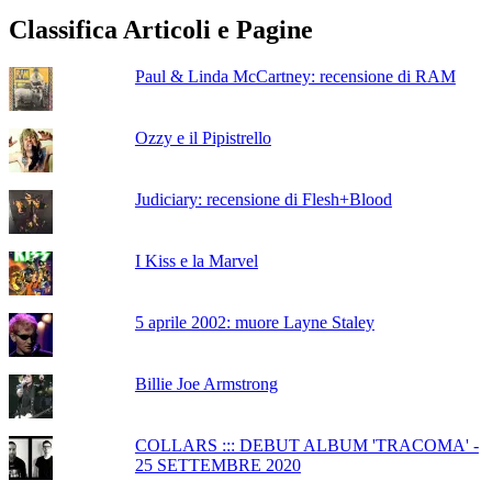
Classifica Articoli e Pagine
Paul & Linda McCartney: recensione di RAM
Ozzy e il Pipistrello
Judiciary: recensione di Flesh+Blood
I Kiss e la Marvel
5 aprile 2002: muore Layne Staley
Billie Joe Armstrong
COLLARS ::: DEBUT ALBUM 'TRACOMA' -
25 SETTEMBRE 2020