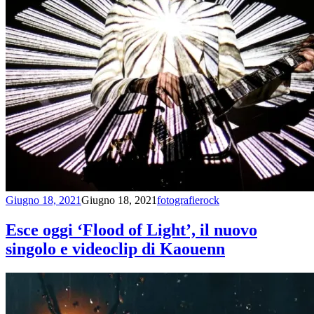
Giugno 18, 2021
Giugno 18, 2021
fotografierock
Esce oggi ‘Flood of Light’, il nuovo
singolo e videoclip di Kaouenn