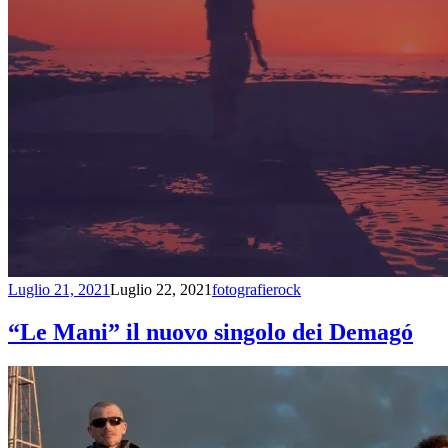
Luglio 21, 2021
Luglio 22, 2021
fotografierock
“Le Mani” il nuovo singolo dei Demagó