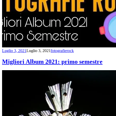
Luglio 3, 2021
Luglio 3, 2021
fotografierock
Migliori Album 2021: primo semestre