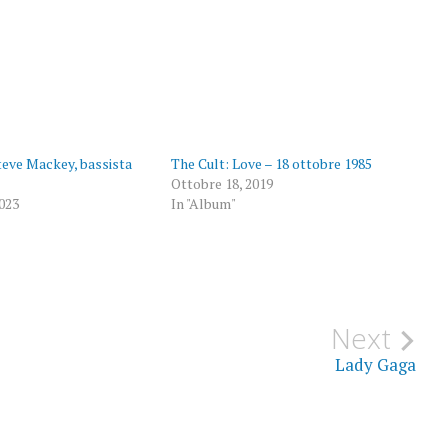
eve Mackey, bassista
The Cult: Love – 18 ottobre 1985
Ottobre 18, 2019
023
In "Album"
Next
Lady Gaga