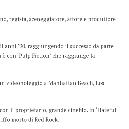
no, regista, sceneggiatore, attore e produttore
li anni ’90, raggiungendo il successo da parte
Ma è con ‘Pulp Fiction’ che raggiunge la
 un videonoleggio a Manhattan Beach, Los
on il proprietario, grande cinefilo. In ‘Hateful
riffo morto di Red Rock.