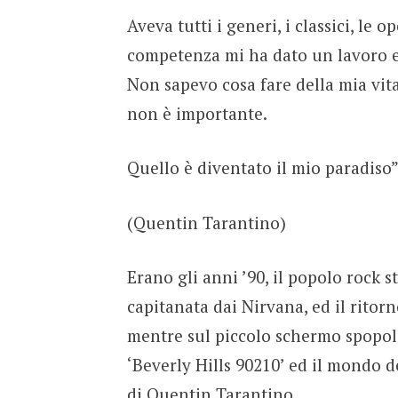
Aveva tutti i generi, i classici, le 
competenza mi ha dato un lavoro e
Non sapevo cosa fare della mia vi
non è importante.
Quello è diventato il mio paradiso”
(Quentin Tarantino)
Erano gli anni ’90, il popolo rock 
capitanata dai Nirvana, ed il ritorn
mentre sul piccolo schermo spopola
‘Beverly Hills 90210’ ed il mondo 
di Quentin Tarantino.