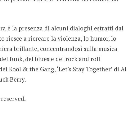
a è la presenza di alcuni dialoghi estratti dal
o riesce a ricreare la violenza, lo humor, lo
aniera brillante, concentrandosi sulla musica
del funk, del blues e del rock and roll
ei Kool & the Gang, ‘Let’s Stay Together’ di Al
uck Berry.
s reserved.