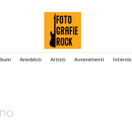
Album
Aneddoti
Artisti
Avvenimenti
Intervi
ino