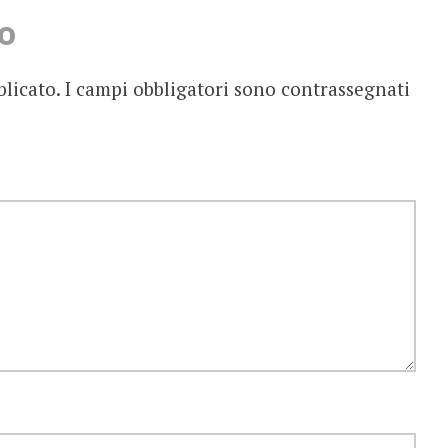
o
blicato.
I campi obbligatori sono contrassegnati