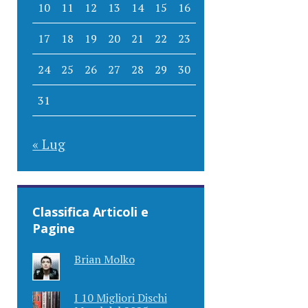
10
11
12
13
14
15
16
17
18
19
20
21
22
23
24
25
26
27
28
29
30
31
« Lug
Classifica Articoli e
Pagine
Brian Molko
I 10 Migliori Dischi