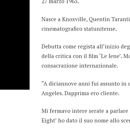
27 marzo 1963.
Nasce a Knoxville, Quentin Taranti
cinematografico statunitense.
Debutta come regista all’inizio deg
della critica con il film ‘Le Iene’. 
consacrazione internazionale.
“A diciannove anni fui assunto in
Angeles. Dapprima ero cliente.
Mi fermavo intere serate a parlare c
Eight’ ho dato il suo nome allo sce