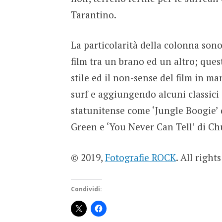
Tarantino.
La particolarità della colonna sonor
film tra un brano ed un altro; quest
stile ed il non-sense del film in m
surf e aggiungendo alcuni classici 
statunitense come ‘Jungle Boogie’ d
Green e ‘You Never Can Tell’ di Ch
© 2019,
Fotografie ROCK
. All right
Condividi: