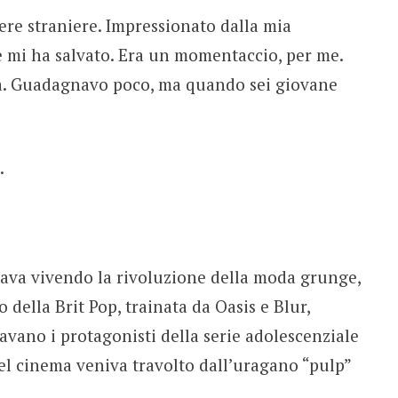
opere straniere. Impressionato dalla mia
 mi ha salvato. Era un momentaccio, per me.
ta. Guadagnavo poco, ma quando sei giovane
.
stava vivendo la rivoluzione della moda grunge,
o della Brit Pop, trainata da Oasis e Blur,
vano i protagonisti della serie adolescenziale
del cinema veniva travolto dall’uragano “pulp”