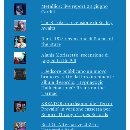
Metallica: live report 28 giugno
Cardiff
The Strokes: recensione di Reality
Awaits
Blink-182: recensione di Enema of
the State
Alanis Morissette: recensione di
Jagged Little Pill
I Bedsore pubblicano un nuovo
brano estratto dal loro imminente
album d'esordio, "Hypnagogic
Hallucinations": Brains on the
Tarmac
KREATOR: ora disponibile "Terror
Prevails" in versione cassetta per
Reborn Through Tapes Records
Best Of Alternative 2024 di
Fotografie Rock