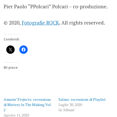
Pier Paolo “PPolcari” Polcari – co-produzione.
© 2020,
Fotografie ROCK
. All rights reserved.
Condividi:
Mi piace:
Amusin’ Projects: recensione
Salmo: recensione di Playlist
di Mistery In The Making Vol.
Luglio 30, 2020
2
In "Album"
Agosto 11, 2020