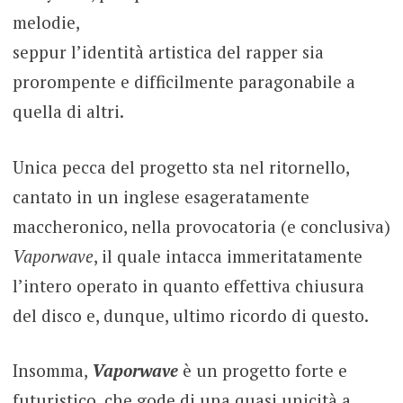
melodie,
seppur l’identità artistica del rapper sia
prorompente e difficilmente paragonabile a
quella di altri.
Unica pecca del progetto sta nel ritornello,
cantato in un inglese esageratamente
maccheronico, nella provocatoria (e conclusiva)
Vaporwave
, il quale intacca immeritatamente
l’intero operato in quanto effettiva chiusura
del disco e, dunque, ultimo ricordo di questo.
Insomma,
Vaporwave
è un progetto forte e
futuristico, che gode di una quasi unicità a