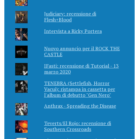
Judiciary: recensione di
Flesh+Blood
Intervista a Ricky Portera
Nuovo annuncio per il ROCK THE
CASTLE
IFasti: recensione di Tutorial - 13
marzo 2020
TENEBRA (Settlefish, Horror
Vacui): ristampa in cassetta per
l'album di debutto "Gen Nero"
Anthrax - Spreading the Disease
Teverts/El Rojo: recensione di
Southern Crossroads