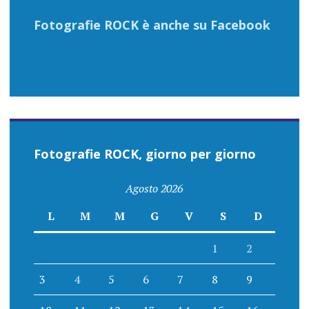
Fotografie ROCK è anche su Facebook
Fotografie ROCK, giorno per giorno
Agosto 2026
L
M
M
G
V
S
D
1
2
3
4
5
6
7
8
9